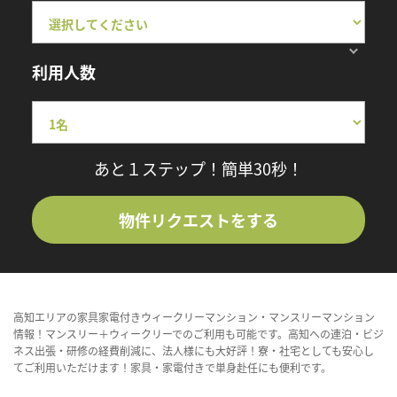
利用人数
あと１ステップ！簡単30秒！
物件リクエストをする
高知エリアの家具家電付きウィークリーマンション・マンスリーマンション
情報！マンスリー＋ウィークリーでのご利用も可能です。高知への連泊・ビジ
ネス出張・研修の経費削減に、法人様にも大好評！寮・社宅としても安心し
てご利用いただけます！家具・家電付きで単身赴任にも便利です。