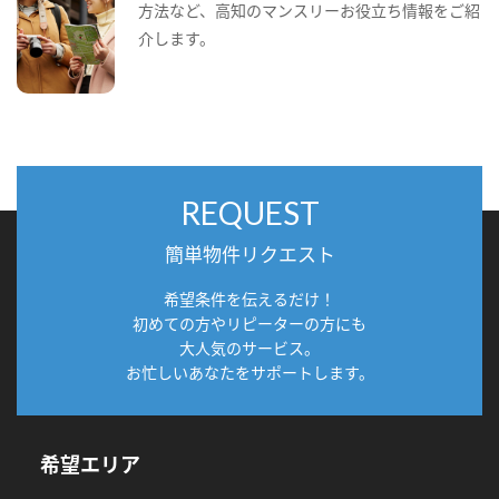
方法など、高知のマンスリーお役立ち情報をご紹
介します。
REQUEST
簡単物件リクエスト
希望条件を伝えるだけ！
初めての方やリピーターの方にも
大人気のサービス。
お忙しいあなたをサポートします。
希望エリア