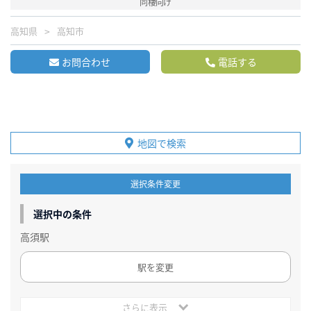
同棲向け
高知県
高知市
お問合わせ
電話する
地図で検索
選択条件変更
選択中の条件
高須駅
駅を変更
さらに表示