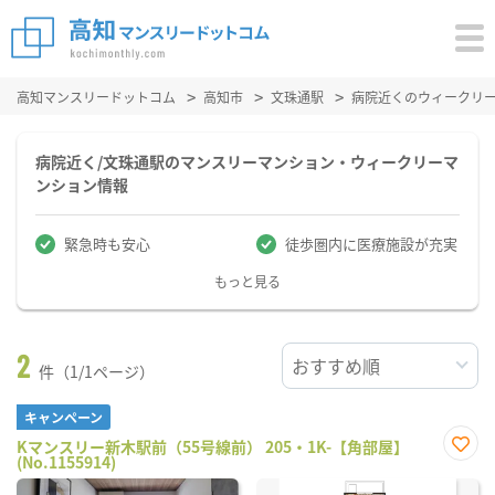
高知マンスリードットコム
高知市
文珠通駅
病院近くのウィークリ
病院近く/文珠通駅のマンスリーマンション・ウィークリーマ
ンション情報
緊急時も安心
徒歩圏内に医療施設が充実
もっと見る
2
件（1/1ページ）
キャンペーン
Kマンスリー新木駅前（55号線前） 205・1K-【角部屋】
(No.1155914)
お気
に入