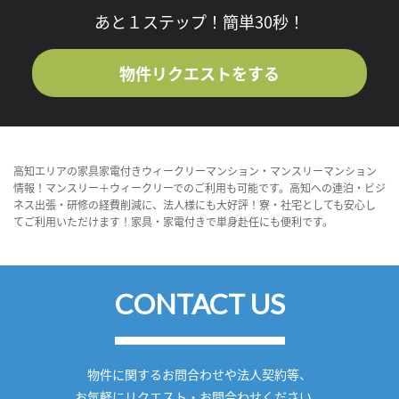
あと１ステップ！簡単30秒！
物件リクエストをする
高知エリアの家具家電付きウィークリーマンション・マンスリーマンション
情報！マンスリー＋ウィークリーでのご利用も可能です。高知への連泊・ビジ
ネス出張・研修の経費削減に、法人様にも大好評！寮・社宅としても安心し
てご利用いただけます！家具・家電付きで単身赴任にも便利です。
CONTACT US
物件に関するお問合わせや法人契約等、
お気軽にリクエスト・お問合わせください。