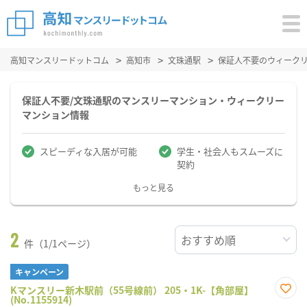
高知マンスリードットコム
高知市
文珠通駅
保証人不要のウィーク
保証人不要/文珠通駅のマンスリーマンション・ウィークリー
マンション情報
スピーディな入居が可能
学生・社会人もスムーズに
契約
もっと見る
2
件（1/1ページ）
キャンペーン
Kマンスリー新木駅前（55号線前） 205・1K-【角部屋】
(No.1155914)
お気