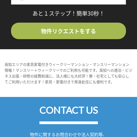
あと１ステップ！簡単30秒！
物件リクエストをする
高知エリアの家具家電付きウィークリーマンション・マンスリーマンション
情報！マンスリー＋ウィークリーでのご利用も可能です。高知への連泊・ビジ
ネス出張・研修の経費削減に、法人様にも大好評！寮・社宅としても安心し
てご利用いただけます！家具・家電付きで単身赴任にも便利です。
CONTACT US
物件に関するお問合わせや法人契約等、