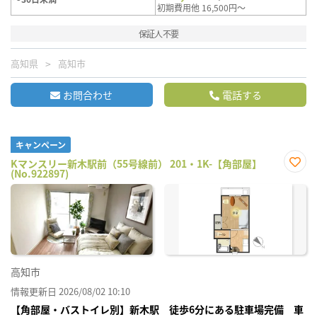
初期費用他 16,500円～
保証人不要
高知県
高知市
お問合わせ
電話する
キャンペーン
Kマンスリー新木駅前（55号線前） 201・1K-【角部屋】
(No.922897)
お気
に入
り登
録
高知市
情報更新日 2026/08/02 10:10
【角部屋・バストイレ別】新木駅 徒歩6分にある駐車場完備 車