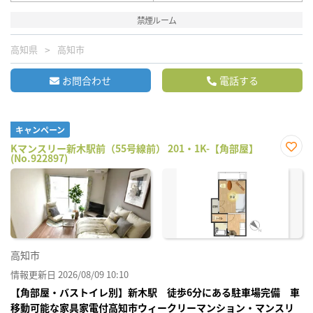
禁煙ルーム
高知県
高知市
お問合わせ
電話する
キャンペーン
Kマンスリー新木駅前（55号線前） 201・1K-【角部屋】
(No.922897)
お気
に入
り登
録
高知市
情報更新日 2026/08/09 10:10
【角部屋・バストイレ別】新木駅 徒歩6分にある駐車場完備 車
移動可能な家具家電付高知市ウィークリーマンション・マンスリ