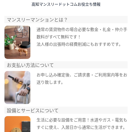
高知マンスリードットコムお役立ち情報
マンスリーマンションとは？
通常の賃貸物件の場合必要な敷金・礼金・仲介手
数料がすべて無料です！
法人様の出張時の経費削減にもおすすめです。
お支払い方法について
お申し込み確定後、ご請求書・ご利用案内等をお
送り致します。
設備とサービスについて
生活に必要な設備をご用意！水道やガス・電気も
すぐに使え、入居日から通常に生活ができます。