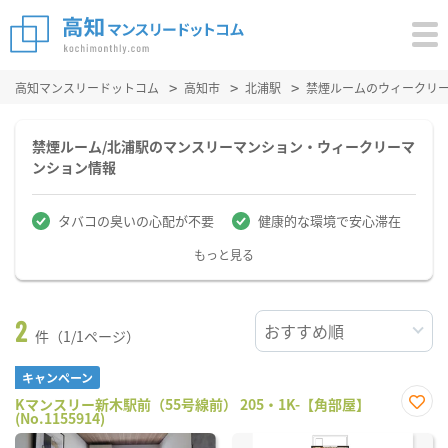
高知マンスリードットコム
高知市
北浦駅
禁煙ルームのウィークリ
禁煙ルーム/北浦駅のマンスリーマンション・ウィークリーマ
ンション情報
タバコの臭いの心配が不要
健康的な環境で安心滞在
もっと見る
2
件（1/1ページ）
キャンペーン
Kマンスリー新木駅前（55号線前） 205・1K-【角部屋】
(No.1155914)
お気
に入