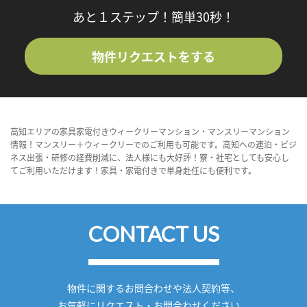
あと１ステップ！簡単30秒！
物件リクエストをする
高知エリアの家具家電付きウィークリーマンション・マンスリーマンション
情報！マンスリー＋ウィークリーでのご利用も可能です。高知への連泊・ビジ
ネス出張・研修の経費削減に、法人様にも大好評！寮・社宅としても安心し
てご利用いただけます！家具・家電付きで単身赴任にも便利です。
CONTACT US
物件に関するお問合わせや法人契約等、
お気軽にリクエスト・お問合わせください。