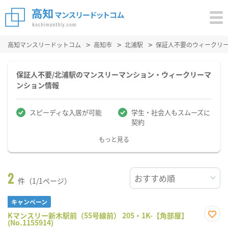
高知マンスリードットコム
高知市
北浦駅
保証人不要のウィークリ
保証人不要/北浦駅のマンスリーマンション・ウィークリーマ
ンション情報
スピーディな入居が可能
学生・社会人もスムーズに
契約
もっと見る
2
件（1/1ページ）
キャンペーン
Kマンスリー新木駅前（55号線前） 205・1K-【角部屋】
(No.1155914)
お気