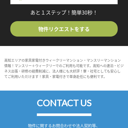
あと１ステップ！簡単30秒！
物件リクエストをする
高知エリアの家具家電付きウィークリーマンション・マンスリーマンション
情報！マンスリー＋ウィークリーでのご利用も可能です。高知への連泊・ビジ
ネス出張・研修の経費削減に、法人様にも大好評！寮・社宅としても安心し
てご利用いただけます！家具・家電付きで単身赴任にも便利です。
CONTACT US
物件に関するお問合わせや法人契約等、