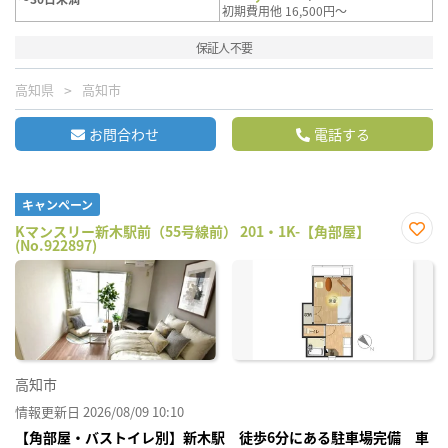
初期費用他 16,500円～
保証人不要
高知県
高知市
お問合わせ
電話する
キャンペーン
Kマンスリー新木駅前（55号線前） 201・1K-【角部屋】
(No.922897)
お気
に入
り登
録
高知市
情報更新日 2026/08/09 10:10
【角部屋・バストイレ別】新木駅 徒歩6分にある駐車場完備 車