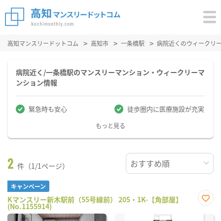
高知マンスリードットコム
高知市
一条橋駅
病院近くのウィークリ
病院近く/一条橋駅のマンスリーマンション・ウィークリーマ
ンション情報
緊急時も安心
徒歩圏内に医療施設が充実
もっと見る
2
件（1/1ページ）
キャンペーン
Kマンスリー新木駅前（55号線前） 205・1K-【角部屋】
(No.1155914)
お気
に入