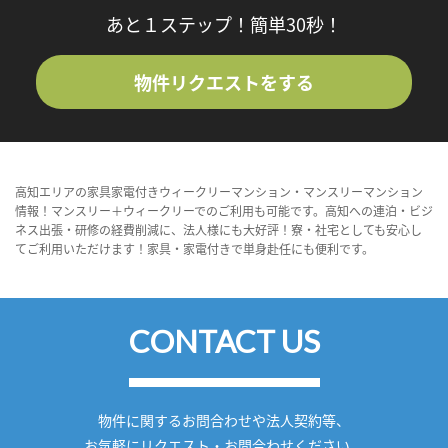
あと１ステップ！簡単30秒！
物件リクエストをする
高知エリアの家具家電付きウィークリーマンション・マンスリーマンション
情報！マンスリー＋ウィークリーでのご利用も可能です。高知への連泊・ビジ
ネス出張・研修の経費削減に、法人様にも大好評！寮・社宅としても安心し
てご利用いただけます！家具・家電付きで単身赴任にも便利です。
CONTACT US
物件に関するお問合わせや法人契約等、
お気軽にリクエスト・お問合わせください。