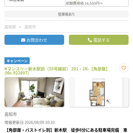
初期費用他 16,500円～
駐車場あり
高知県
高知市
お問合わせ
電話する
キャンペーン
Kマンスリー新木駅前（55号線前） 201・1K-【角部屋】
(No.922897)
お気
に入
り登
録
高知市
情報更新日 2026/08/09 10:10
【角部屋・バストイレ別】新木駅 徒歩6分にある駐車場完備 車