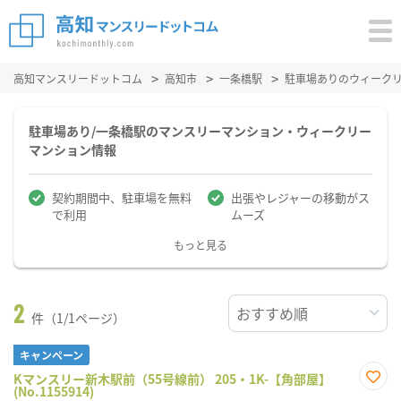
高知マンスリードットコム
高知市
一条橋駅
駐車場ありのウィーク
駐車場あり/一条橋駅のマンスリーマンション・ウィークリー
マンション情報
契約期間中、駐車場を無料
出張やレジャーの移動がス
で利用
ムーズ
もっと見る
2
件（1/1ページ）
キャンペーン
Kマンスリー新木駅前（55号線前） 205・1K-【角部屋】
(No.1155914)
お気