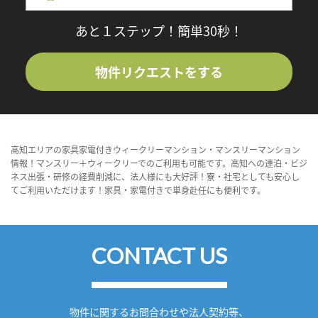
あと１ステップ！簡単30秒！
物件リクエストをする
高知エリアの家具家電付きウィークリーマンション・マンスリーマンション
情報！マンスリー＋ウィークリーでのご利用も可能です。高知への連泊・ビジ
ネス出張・研修の経費削減に、法人様にも大好評！寮・社宅としても安心し
てご利用いただけます！家具・家電付きで単身赴任にも便利です。
CONTACT US
物件に関するお問合わせや法人契約等、