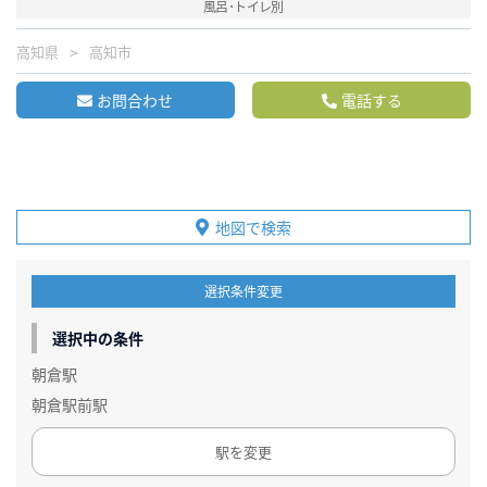
風呂･トイレ別
高知県
高知市
お問合わせ
電話する
地図で検索
選択条件変更
選択中の条件
朝倉駅
朝倉駅前駅
駅を変更