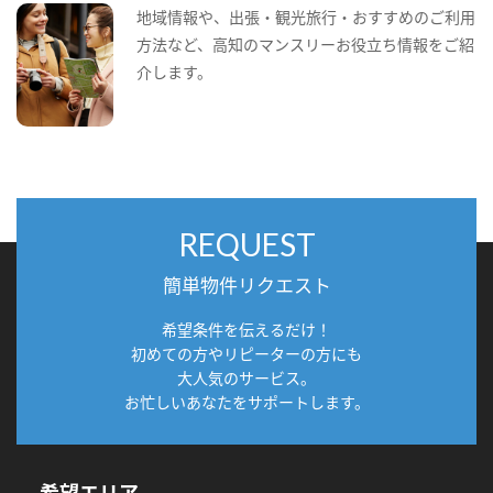
地域情報や、出張・観光旅行・おすすめのご利用
方法など、高知のマンスリーお役立ち情報をご紹
介します。
REQUEST
簡単物件リクエスト
希望条件を伝えるだけ！
初めての方やリピーターの方にも
大人気のサービス。
お忙しいあなたをサポートします。
希望エリア