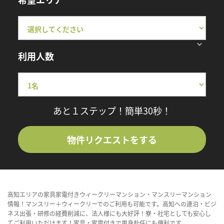
利用人数
あと１ステップ！簡単30秒！
物件リクエストをする
高知エリアの家具家電付きウィークリーマンション・マンスリーマンション
情報！マンスリー＋ウィークリーでのご利用も可能です。高知への連泊・ビジ
ネス出張・研修の経費削減に、法人様にも大好評！寮・社宅としても安心し
てご利用いただけます！家具・家電付きで単身赴任にも便利です。