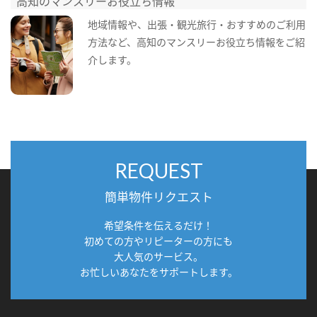
高知のマンスリーお役立ち情報
地域情報や、出張・観光旅行・おすすめのご利用
方法など、高知のマンスリーお役立ち情報をご紹
介します。
REQUEST
簡単物件リクエスト
希望条件を伝えるだけ！
初めての方やリピーターの方にも
大人気のサービス。
お忙しいあなたをサポートします。