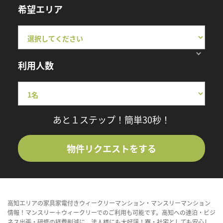
希望エリア
利用人数
あと１ステップ！簡単30秒！
物件リクエストをする
高知エリアの家具家電付きウィークリーマンション・マンスリーマンション
情報！マンスリー＋ウィークリーでのご利用も可能です。高知への連泊・ビジ
ネス出張・研修の経費削減に、法人様にも大好評！寮・社宅としても安心し