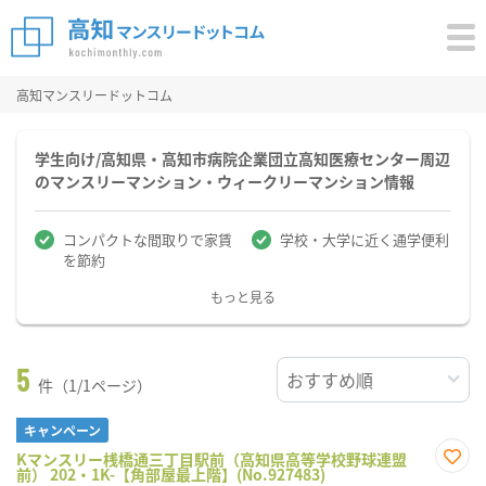
高知マンスリードットコム
学生向け/高知県・高知市病院企業団立高知医療センター周辺
のマンスリーマンション・ウィークリーマンション情報
コンパクトな間取りで家賃
学校・大学に近く通学便利
を節約
もっと見る
5
件（1/1ページ）
キャンペーン
Kマンスリー桟橋通三丁目駅前（高知県高等学校野球連盟
前） 202・1K-【角部屋最上階】(No.927483)
お気