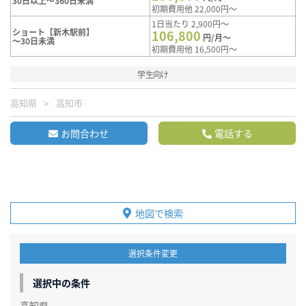
30日以上～360日未満
初期費用他 22,000円～
1日当たり 2,900円～
ショート【新木駅前】
106,800
円/月～
～30日未満
初期費用他 16,500円～
学生向け
高知県
高知市
お問合わせ
電話する
地図で検索
選択条件変更
選択中の条件
高知県