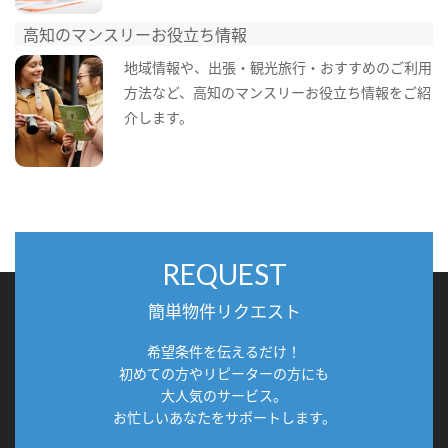
高知のマンスリーお役立ち情報
地域情報や、出張・観光旅行・おすすめのご利用
方法など、高知のマンスリーお役立ち情報をご紹
介します。
REQUEST
簡単物件リクエスト
希望条件を伝えるだけ！
初めての方やリピーターの方にも
大人気のサービス。
お忙しいあなたをサポートします。