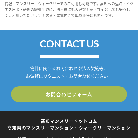
情報！マンスリー＋ウィークリーでのご利用も可能です。高知への連泊・ビジ
ネス出張・研修の経費削減に、法人様にも大好評！寮・社宅としても安心し
てご利用いただけます！家具・家電付きで単身赴任にも便利です。
CONTACT US
物件に関するお問合わせや法人契約等、
お気軽にリクエスト・お問合わせください。
お問合わせフォーム
高知マンスリードットコム
高知県のマンスリーマンション・ウィークリーマンション