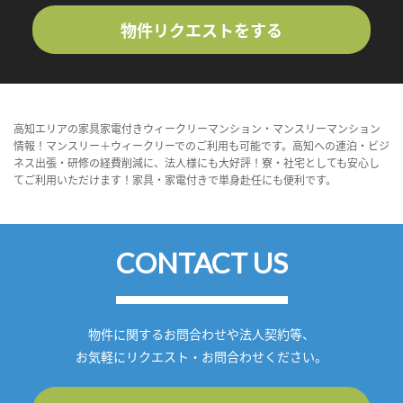
物件リクエストをする
高知エリアの家具家電付きウィークリーマンション・マンスリーマンション
情報！マンスリー＋ウィークリーでのご利用も可能です。高知への連泊・ビジ
ネス出張・研修の経費削減に、法人様にも大好評！寮・社宅としても安心し
てご利用いただけます！家具・家電付きで単身赴任にも便利です。
CONTACT US
物件に関するお問合わせや法人契約等、
お気軽にリクエスト・お問合わせください。