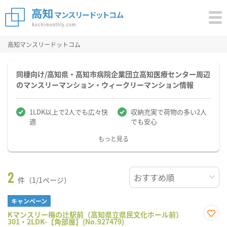
高知マンスリードットコム
同棲向け/高知県・高知市病院企業団立高知医療センター周辺
のマンスリーマンション・ウィークリーマンション情報
1LDK以上で2人でも広々快
収納充実で荷物の多い2人
適
でも安心
もっと見る
2
件（1/1ページ）
キャンペーン
Kマンスリー梅の辻駅前（高知県立県民文化ホール前）
301・2LDK-【角部屋】(No.927479)
お気