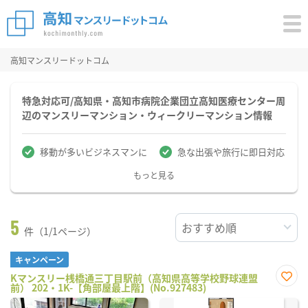
高知マンスリードットコム
特急対応可/高知県・高知市病院企業団立高知医療センター周
辺のマンスリーマンション・ウィークリーマンション情報
移動が多いビジネスマンに
急な出張や旅行に即日対応
もっと見る
5
件（1/1ページ）
キャンペーン
Kマンスリー桟橋通三丁目駅前（高知県高等学校野球連盟
前） 202・1K-【角部屋最上階】(No.927483)
お気
に入