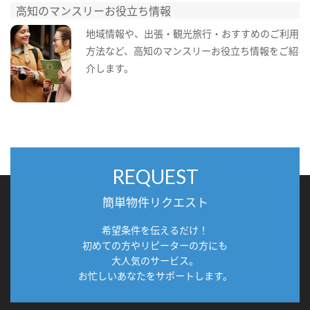
高知のマンスリーお役立ち情報
地域情報や、出張・観光旅行・おすすめのご利用
方法など、高知のマンスリーお役立ち情報をご紹
介します。
REQUEST
簡単物件リクエスト
希望条件を伝えるだけ！
初めての方やリピーターの方にも
大人気のサービス。
お忙しいあなたをサポートします。