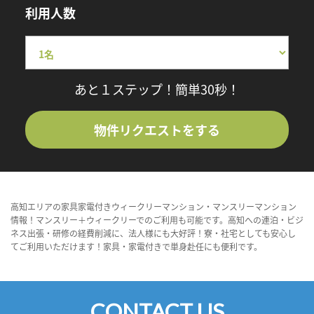
利用人数
あと１ステップ！簡単30秒！
物件リクエストをする
高知エリアの家具家電付きウィークリーマンション・マンスリーマンション
情報！マンスリー＋ウィークリーでのご利用も可能です。高知への連泊・ビジ
ネス出張・研修の経費削減に、法人様にも大好評！寮・社宅としても安心し
てご利用いただけます！家具・家電付きで単身赴任にも便利です。
CONTACT US