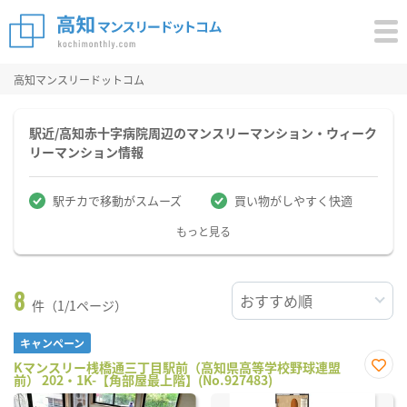
高知マンスリードットコム
駅近/高知赤十字病院周辺のマンスリーマンション・ウィーク
リーマンション情報
駅チカで移動がスムーズ
買い物がしやすく快適
もっと見る
8
件（1/1ページ）
キャンペーン
Kマンスリー桟橋通三丁目駅前（高知県高等学校野球連盟
前） 202・1K-【角部屋最上階】(No.927483)
お気
に入