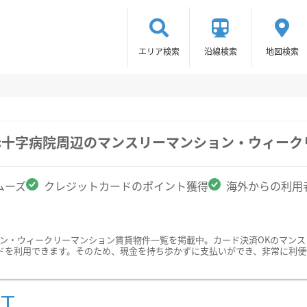
エリア検索
沿線検索
地図検索
赤十字病院周辺のマンスリーマンション・ウィーク
ムーズ
クレジットカードのポイント獲得
海外からの利用
ョン・ウィークリーマンション賃貸物件一覧を掲載中。カード決済OKのマン
ドを利用できます。そのため、現金を持ち歩かずに支払いができ、非常に利便
ST