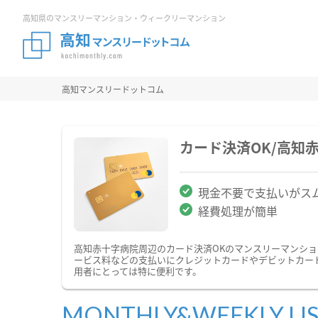
高知県のマンスリーマンション・ウィークリーマンション
高知マンスリードットコム
カード決済OK/高知
現金不要で支払いがス
経費処理が簡単
高知赤十字病院周辺のカード決済OKのマンスリーマンシ
ービス料などの支払いにクレジットカードやデビットカー
用者にとっては特に便利です。
MONTHLY&WEEKLY LI