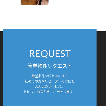
REQUEST
簡単物件リクエスト
希望条件を伝えるだけ！
初めての方やリピーターの方にも
大人気のサービス。
お忙しいあなたをサポートします。