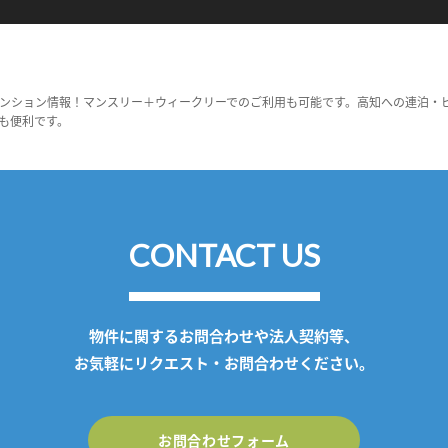
ンション情報！マンスリー＋ウィークリーでのご利用も可能です。高知への連泊・
も便利です。
CONTACT US
物件に関するお問合わせや法人契約等、
お気軽にリクエスト・お問合わせください。
お問合わせフォーム