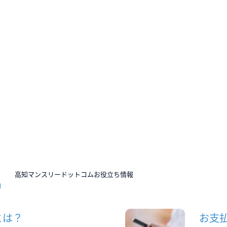
N
高知マンスリードットコムお役立ち情報
とは？
お支