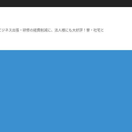
ビジネス出張・研修の経費削減に、法人様にも大好評！寮・社宅と