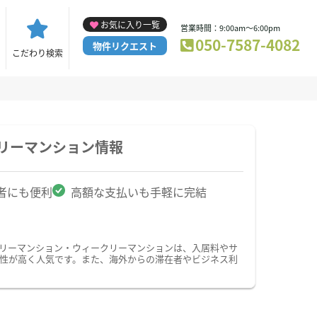
お気に入り一覧
営業時間：9:00am～6:00pm
050-7587-4082
物件リクエスト
こだわり検索
リーマンション情報
者にも便利
高額な支払いも手軽に完結
スリーマンション・ウィークリーマンションは、入居料やサ
性が高く人気です。また、海外からの滞在者やビジネス利