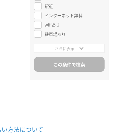
駅近
インターネット無料
wifiあり
駐車場あり
さらに表示
払い方法について