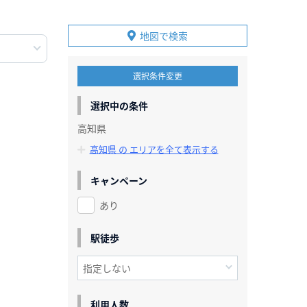
地図で検索
選択条件変更
選択中の条件
高知県
高知県 の エリアを全て表示する
キャンペーン
あり
駅徒歩
利用人数