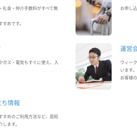
・礼金・仲介手数料がすべて無
お申し
すすめです。
て
運営
やガス・電気もすぐに使え、入
ウィー
います
お客様
立ち情報
すすめのご利用方法など、高知
介します。