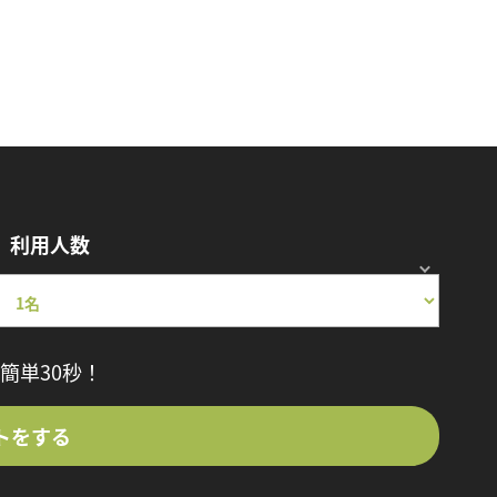
利用人数
簡単30秒！
トをする