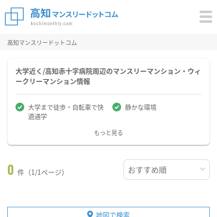
高知マンスリードットコム
大学近く/高知赤十字病院周辺のマンスリーマンション・ウィ
ークリーマンション情報
大学まで徒歩・自転車で快
静かな環境
適通学
もっと見る
0
件（1/1ページ）
地図で検索