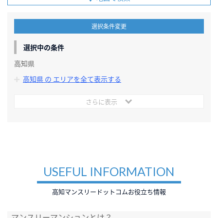
選択条件変更
選択中の条件
高知県
高知県 の エリアを全て表示する
さらに表示
USEFUL INFORMATION
高知マンスリードットコムお役立ち情報
マンスリーマンションとは？