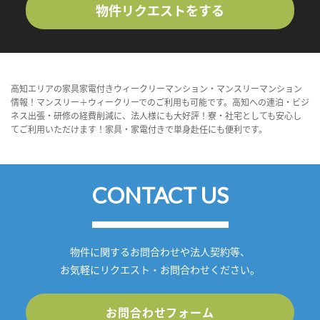
物件リクエストをする
高知エリアの家具家電付きウィークリーマンション・マンスリーマンション
情報！マンスリー＋ウィークリーでのご利用も可能です。高知への連泊・ビジ
ネス出張・研修の経費削減に、法人様にも大好評！寮・社宅としても安心し
てご利用いただけます！家具・家電付きで単身赴任にも便利です。
CONTACT US
物件に関するお問合わせや法人契約等、
お気軽にリクエスト・お問合わせください。
お問合わせフォーム