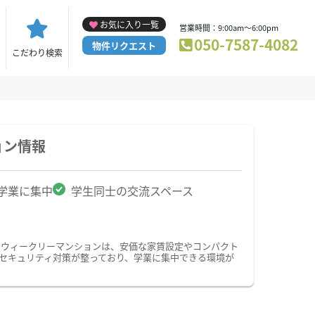
お気に入り一覧
営業時間：9:00am～6:00pm
050-7587-4082
物件リクエスト
こだわり検索
ョン情報
学業に集中
学生同士の交流スペース
・ウィークリーマンションは、安価な家賃設定やコンパクト
セキュリティ対策が整っており、学業に集中できる環境が