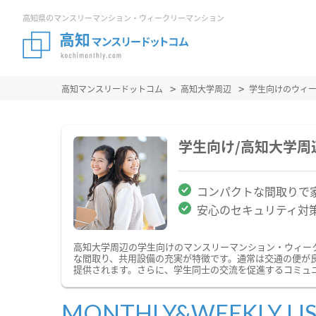
高知県のマンスリーマンション・ウィークリーマンション
高知マンスリードットコム
高知大学周辺
学生向けのウィ
学生向け/高知大学
コンパクトな間取りで
安心のセキュリティ対
高知大学周辺の学生向けのマンスリーマンション・ウィー
な間取り、共用設備の充実が特徴です。通常は交通の便が
提供されます。さらに、学生同士の交流を促進するコミュ
MONTHLY&WEEKLY LI