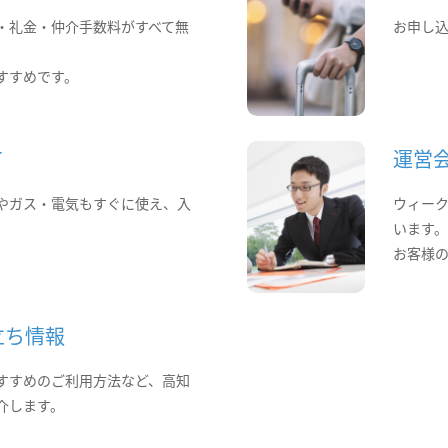
・礼金・仲介手数料がすべて無
お申し
すすめです。
て
運営
やガス・電気もすぐに使え、入
ウィー
います
お客様
立ち情報
すすめのご利用方法など、高知
介します。