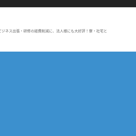
ビジネス出張・研修の経費削減に、法人様にも大好評！寮・社宅と