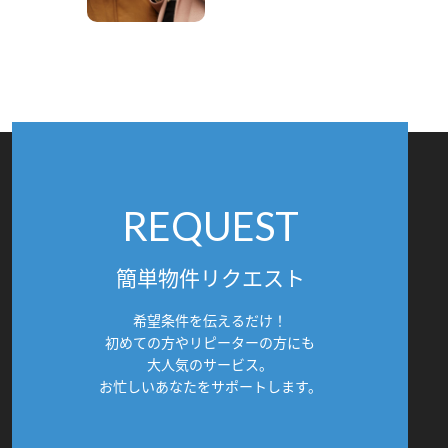
REQUEST
簡単物件リクエスト
希望条件を伝えるだけ！
初めての方やリピーターの方にも
大人気のサービス。
お忙しいあなたをサポートします。