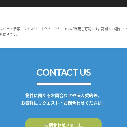
ンション情報！マンスリー＋ウィークリーでのご利用も可能です。高知への連泊・
も便利です。
CONTACT US
物件に関するお問合わせや法人契約等、
お気軽にリクエスト・お問合わせください。
お問合わせフォーム