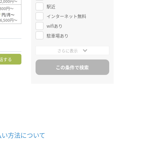
2,000円～
駅近
800円～
0
円/月～
インターネット無料
6,500円～
wifiあり
駐車場あり
さらに表示
話する
払い方法について