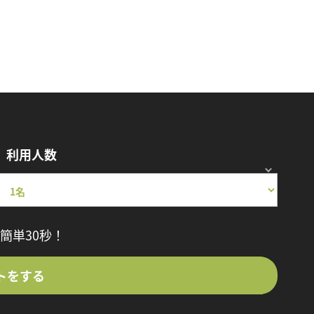
利用人数
簡単30秒！
トをする