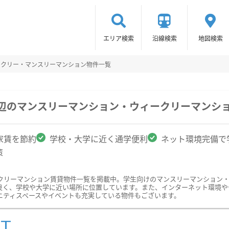
エリア検索
沿線検索
地図検索
ークリー・マンスリーマンション物件一覧
周辺のマンスリーマンション・ウィークリーマンシ
家賃を節約
学校・大学に近く通学便利
ネット環境完備で
策
クリーマンション賃貸物件一覧を掲載中。学生向けのマンスリーマンション
良く、学校や大学に近い場所に位置しています。また、インターネット環境や
ニティスペースやイベントも充実している物件もございます。
ST