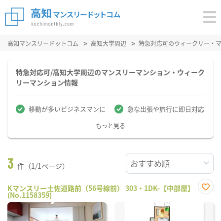
高知マンスリードットコム
高知大学周辺
特急対応可のウィークリー・
特急対応可/高知大学周辺のマンスリーマンション・ウィーク
リーマンション情報
移動が多いビジネスマンに
急な出張や旅行に即日対応
もっと見る
3
件（1/1ページ）
Kマンスリー土佐道路前（56号線前） 303・1DK-【中部屋】
(No.1158359)
お気
に入
り登
録