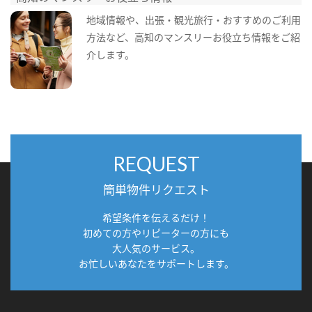
地域情報や、出張・観光旅行・おすすめのご利用
方法など、高知のマンスリーお役立ち情報をご紹
介します。
REQUEST
簡単物件リクエスト
希望条件を伝えるだけ！
初めての方やリピーターの方にも
大人気のサービス。
お忙しいあなたをサポートします。