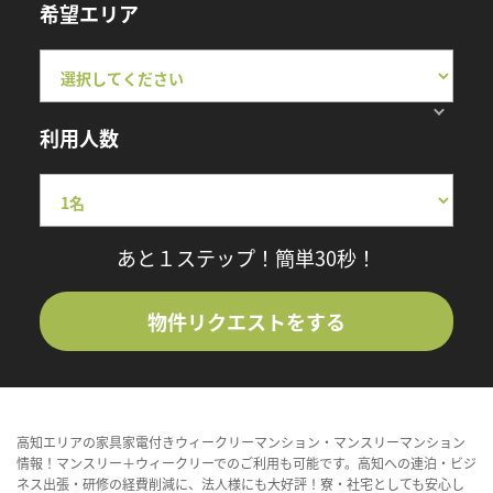
希望エリア
利用人数
あと１ステップ！簡単30秒！
物件リクエストをする
高知エリアの家具家電付きウィークリーマンション・マンスリーマンション
情報！マンスリー＋ウィークリーでのご利用も可能です。高知への連泊・ビジ
ネス出張・研修の経費削減に、法人様にも大好評！寮・社宅としても安心し