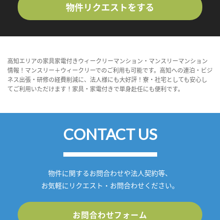
物件リクエストをする
高知エリアの家具家電付きウィークリーマンション・マンスリーマンション
情報！マンスリー＋ウィークリーでのご利用も可能です。高知への連泊・ビジ
ネス出張・研修の経費削減に、法人様にも大好評！寮・社宅としても安心し
てご利用いただけます！家具・家電付きで単身赴任にも便利です。
CONTACT US
物件に関するお問合わせや法人契約等、
お気軽にリクエスト・お問合わせください。
お問合わせフォーム