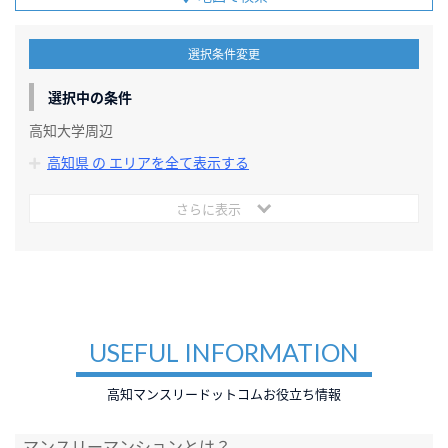
選択条件変更
選択中の条件
高知大学周辺
高知県 の エリアを全て表示する
さらに表示
USEFUL INFORMATION
高知マンスリードットコムお役立ち情報
マンスリーマンションとは？