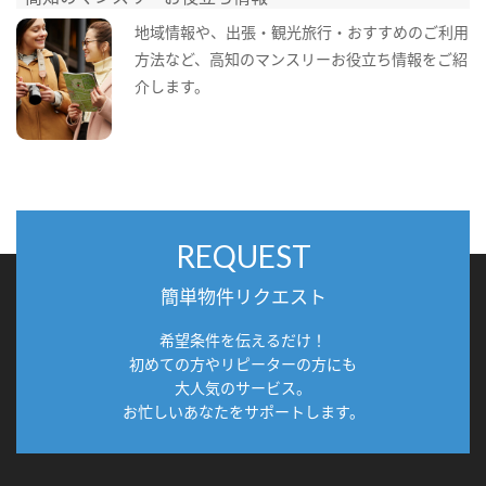
地域情報や、出張・観光旅行・おすすめのご利用
方法など、高知のマンスリーお役立ち情報をご紹
介します。
REQUEST
簡単物件リクエスト
希望条件を伝えるだけ！
初めての方やリピーターの方にも
大人気のサービス。
お忙しいあなたをサポートします。