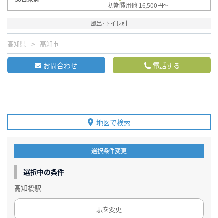
初期費用他 16,500円～
風呂･トイレ別
高知県
高知市
お問合わせ
電話する
地図で検索
選択条件変更
選択中の条件
高知橋駅
駅を変更