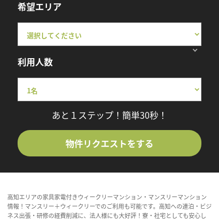
希望エリア
利用人数
あと１ステップ！簡単30秒！
物件リクエストをする
高知エリアの家具家電付きウィークリーマンション・マンスリーマンション
情報！マンスリー＋ウィークリーでのご利用も可能です。高知への連泊・ビジ
ネス出張・研修の経費削減に、法人様にも大好評！寮・社宅としても安心し