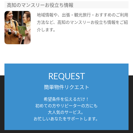
高知のマンスリーお役立ち情報
地域情報や、出張・観光旅行・おすすめのご利用
方法など、高知のマンスリーお役立ち情報をご紹
介します。
REQUEST
簡単物件リクエスト
希望条件を伝えるだけ！
初めての方やリピーターの方にも
大人気のサービス。
お忙しいあなたをサポートします。