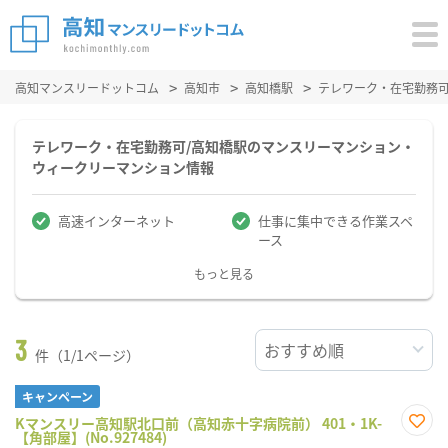
高知マンスリードットコム
高知市
高知橋駅
テレワーク・在宅勤務
テレワーク・在宅勤務可/高知橋駅のマンスリーマンション・
ウィークリーマンション情報
高速インターネット
仕事に集中できる作業スペ
ース
もっと見る
3
件（1/1ページ）
キャンペーン
Kマンスリー高知駅北口前（高知赤十字病院前） 401・1K-
【角部屋】(No.927484)
お気