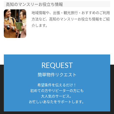
高知のマンスリーお役立ち情報
地域情報や、出張・観光旅行・おすすめのご利用
方法など、高知のマンスリーお役立ち情報をご紹
介します。
REQUEST
簡単物件リクエスト
希望条件を伝えるだけ！
初めての方やリピーターの方にも
大人気のサービス。
お忙しいあなたをサポートします。