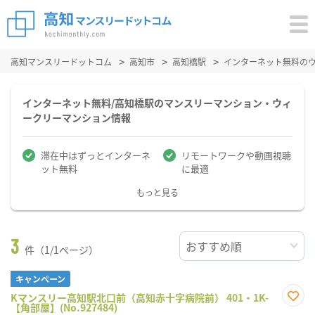
高知マンスリードットコム
高知市
高知橋駅
インターネット無料の
インターネット無料/高知橋駅のマンスリーマンション・ウィ
ークリーマンション情報
滞在中はずっとインターネ
リモートワークや動画視聴
ット無料
に最適
もっと見る
3
件（1/1ページ）
キャンペーン
Kマンスリー高知駅北口前（高知赤十字病院前） 401・1K-
【角部屋】(No.927484)
お気