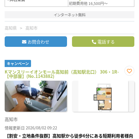
初期費用他 16,500円～
インターネット無料
高知県
高知市
お問合わせ
電話する
キャンペーン
Kマンスリーイオンモール高知前（高知駅北口） 306・1R-
【中部屋】(No.1143882)
お気
に入
り登
録
高知市
情報更新日 2026/08/02 09:22
【割安・立地条件抜群】高知駅から徒歩6分にある短期利用者様向