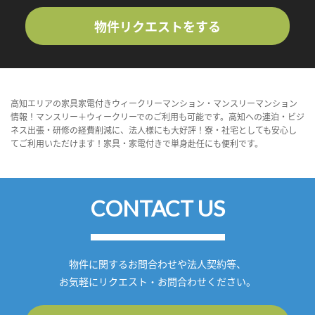
物件リクエストをする
高知エリアの家具家電付きウィークリーマンション・マンスリーマンション
情報！マンスリー＋ウィークリーでのご利用も可能です。高知への連泊・ビジ
ネス出張・研修の経費削減に、法人様にも大好評！寮・社宅としても安心し
てご利用いただけます！家具・家電付きで単身赴任にも便利です。
CONTACT US
物件に関するお問合わせや法人契約等、
お気軽にリクエスト・お問合わせください。