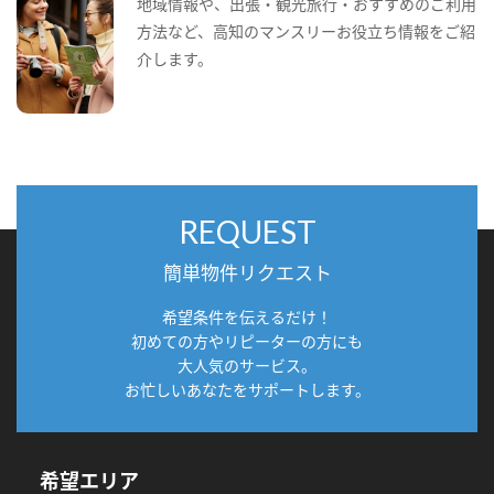
地域情報や、出張・観光旅行・おすすめのご利用
方法など、高知のマンスリーお役立ち情報をご紹
介します。
REQUEST
簡単物件リクエスト
希望条件を伝えるだけ！
初めての方やリピーターの方にも
大人気のサービス。
お忙しいあなたをサポートします。
希望エリア