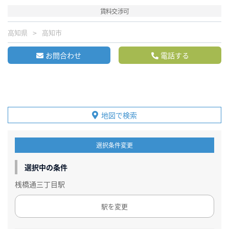
賃料交渉可
高知県
高知市
お問合わせ
電話する
地図で検索
選択条件変更
選択中の条件
桟橋通三丁目駅
駅を変更