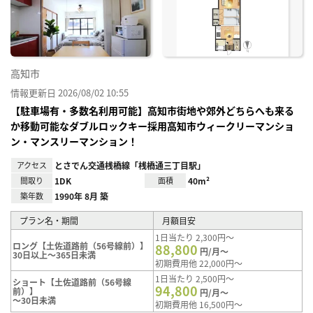
り登
録
高知市
情報更新日 2026/08/02 10:55
【駐車場有・多数名利用可能】高知市街地や郊外どちらへも来る
か移動可能なダブルロックキー採用高知市ウィークリーマンショ
ン・マンスリーマンション！
アクセス
とさでん交通桟橋線「桟橋通三丁目駅」
間取り
1DK
面積
40m²
築年数
1990年 8月 築
プラン名・期間
月額目安
1日当たり 2,300円～
ロング【土佐道路前（56号線前）】
88,800
円/月～
30日以上～365日未満
初期費用他 22,000円～
1日当たり 2,500円～
ショート【土佐道路前（56号線
94,800
前）】
円/月～
～30日未満
初期費用他 16,500円～