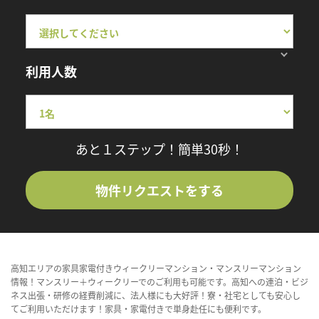
利用人数
あと１ステップ！簡単30秒！
物件リクエストをする
高知エリアの家具家電付きウィークリーマンション・マンスリーマンション
情報！マンスリー＋ウィークリーでのご利用も可能です。高知への連泊・ビジ
ネス出張・研修の経費削減に、法人様にも大好評！寮・社宅としても安心し
てご利用いただけます！家具・家電付きで単身赴任にも便利です。