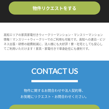
物件リクエストをする
高知エリアの家具家電付きウィークリーマンション・マンスリーマンション
情報！マンスリー＋ウィークリーでのご利用も可能です。高知への連泊・ビジ
ネス出張・研修の経費削減に、法人様にも大好評！寮・社宅としても安心し
てご利用いただけます！家具・家電付きで単身赴任にも便利です。
CONTACT US
物件に関するお問合わせや法人契約等、
お気軽にリクエスト・お問合わせください。