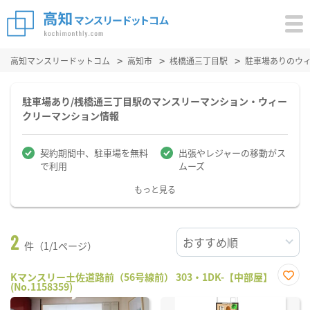
高知マンスリードットコム
高知市
桟橋通三丁目駅
駐車場ありのウ
駐車場あり/桟橋通三丁目駅のマンスリーマンション・ウィー
クリーマンション情報
契約期間中、駐車場を無料
出張やレジャーの移動がス
で利用
ムーズ
もっと見る
2
件（1/1ページ）
Kマンスリー土佐道路前（56号線前） 303・1DK-【中部屋】
(No.1158359)
お気
に入