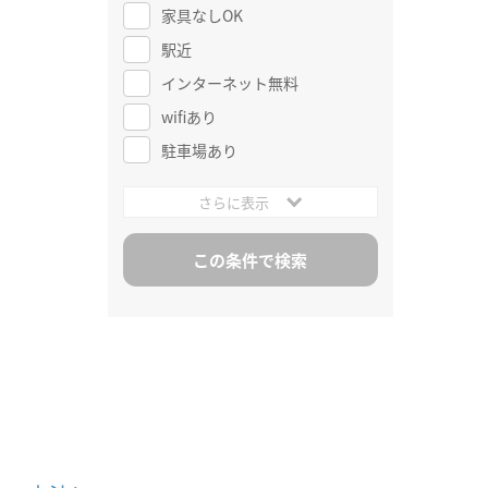
家具なしOK
駅近
インターネット無料
wifiあり
駐車場あり
さらに表示