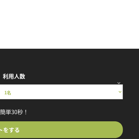
利用人数
簡単30秒！
トをする