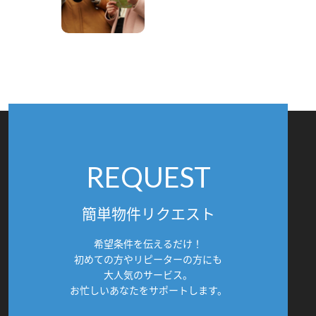
REQUEST
簡単物件リクエスト
希望条件を伝えるだけ！
初めての方やリピーターの方にも
大人気のサービス。
お忙しいあなたをサポートします。