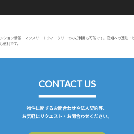
ンション情報！マンスリー＋ウィークリーでのご利用も可能です。高知への連泊・
も便利です。
CONTACT US
物件に関するお問合わせや法人契約等、
お気軽にリクエスト・お問合わせください。