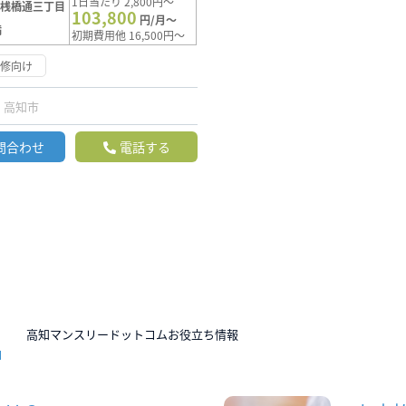
1日当たり 2,800円～
【桟橋通三丁目
103,800
円/月～
満
初期費用他 16,500円～
研修向け
高知市
問合わせ
電話する
N
高知マンスリードットコムお役立ち情報