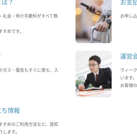
とは？
お支
・礼金・仲介手数料がすべて無
お申し
すすめです。
て
運営
やガス・電気もすぐに使え、入
ウィー
います
お客様
立ち情報
すすめのご利用方法など、高知
介します。