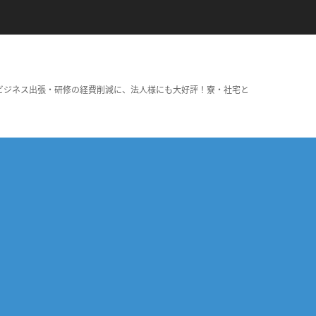
ビジネス出張・研修の経費削減に、法人様にも大好評！寮・社宅と