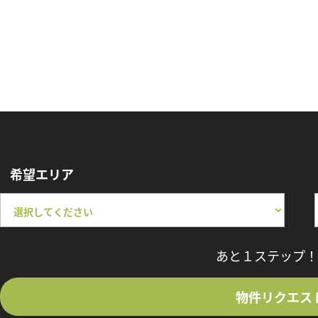
希望エリア
あと１ステップ！
物件リクエス