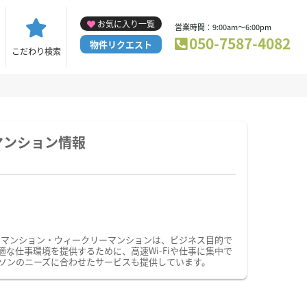
お気に入り一覧
営業時間：9:00am～6:00pm
050-7587-4082
物件リクエスト
こだわり検索
マンション情報
ーマンション・ウィークリーマンションは、ビジネス目的で
仕事環境を提供するために、高速Wi-Fiや仕事に集中で
ソンのニーズに合わせたサービスも提供しています。