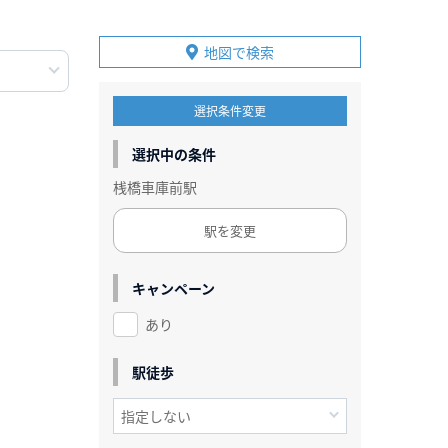
地図で検索
選択条件変更
選択中の条件
桟橋車庫前駅
駅を変更
キャンペーン
あり
駅徒歩