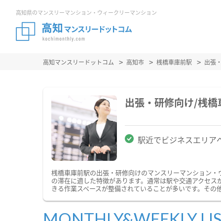
高知県のマンスリーマンション・ウィークリーマンション
高知マンスリードットコム
高知市
桟橋車庫前駅
出張
出張・研修向け/桟
駅近でビジネスエリア
桟橋車庫前駅の出張・研修向けのマンスリーマンション・
の滞在に適した特徴があります。通常は駅や交通アクセスが
きる作業スペースが整備されていることが多いです。その
MONTHLY&WEEKLY LI