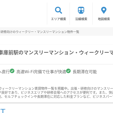
エリア検索
沿線検索
地図検索
・研修向けのウィークリー・マンスリーマンション物件一覧
橋車庫前駅のマンスリーマンション・ウィークリー
へ直行
高速Wi-Fi完備で仕事が快適
長期滞在可能
ウィークリーマンション賃貸物件一覧を掲載中。出張・研修向けのマンスリ
良好であり、ビジネスエリアや研修会場へのアクセスが便利です。また、快適な
他、セルフチェックインや長期滞在に対応した料金プランなど、ビジネスパー
ST