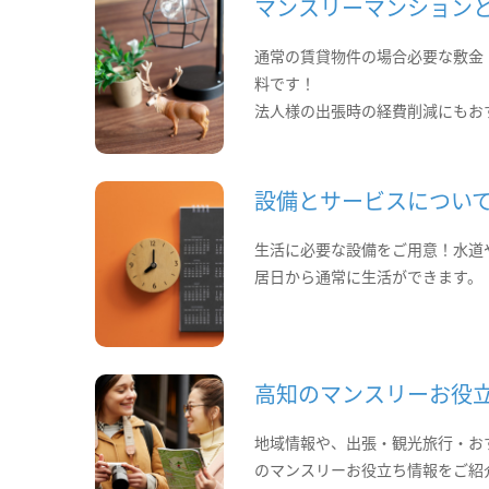
マンスリーマンション
通常の賃貸物件の場合必要な敷金
料です！
法人様の出張時の経費削減にもお
設備とサービスについ
生活に必要な設備をご用意！水道
居日から通常に生活ができます。
高知のマンスリーお役
地域情報や、出張・観光旅行・お
のマンスリーお役立ち情報をご紹