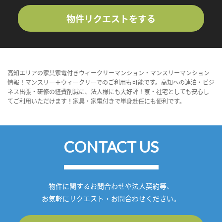
物件リクエストをする
高知エリアの家具家電付きウィークリーマンション・マンスリーマンション
情報！マンスリー＋ウィークリーでのご利用も可能です。高知への連泊・ビジ
ネス出張・研修の経費削減に、法人様にも大好評！寮・社宅としても安心し
てご利用いただけます！家具・家電付きで単身赴任にも便利です。
CONTACT US
物件に関するお問合わせや法人契約等、
お気軽にリクエスト・お問合わせください。