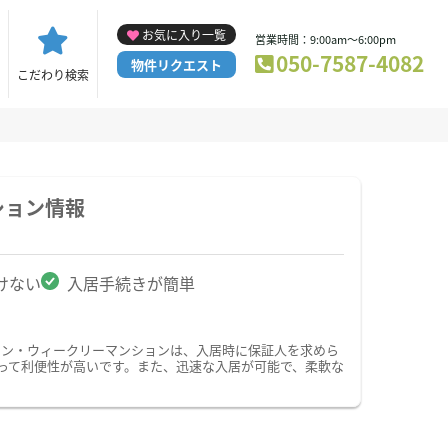
お気に入り一覧
営業時間：9:00am～6:00pm
050-7587-4082
物件リクエスト
こだわり検索
ション情報
けない
入居手続きが簡単
ョン・ウィークリーマンションは、入居時に保証人を求めら
って利便性が高いです。また、迅速な入居が可能で、柔軟な