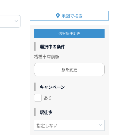
地図で検索
選択条件変更
選択中の条件
桟橋車庫前駅
駅を変更
キャンペーン
あり
駅徒歩