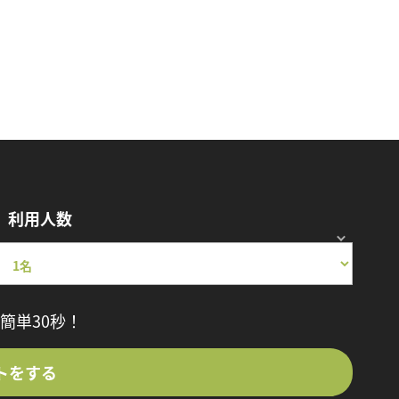
利用人数
簡単30秒！
トをする