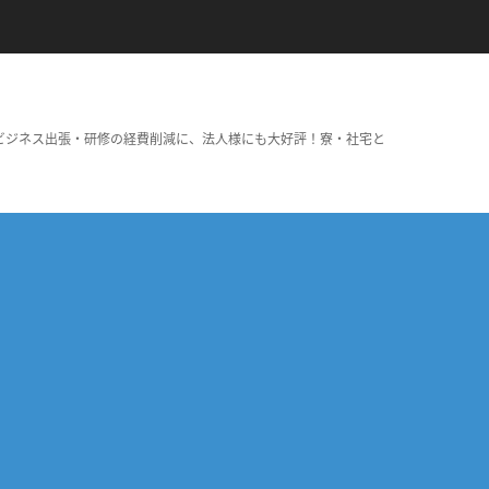
ビジネス出張・研修の経費削減に、法人様にも大好評！寮・社宅と