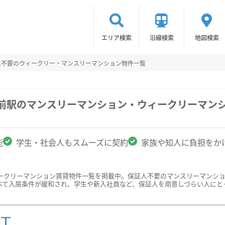
エリア検索
沿線検索
地図検索
人不要のウィークリー・マンスリーマンション物件一覧
庫前駅のマンスリーマンション・ウィークリーマン
能
学生・社会人もスムーズに契約
家族や知人に負担をか
ークリーマンション賃貸物件一覧を掲載中。保証人不要のマンスリーマンシ
べて入居条件が緩和され、学生や新入社員など、保証人を用意しづらい人にと
ST