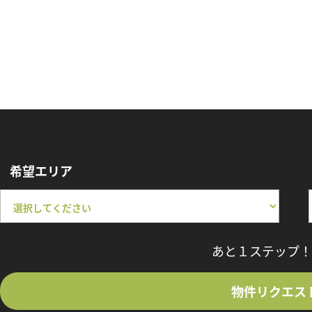
希望エリア
あと１ステップ！
物件リクエス