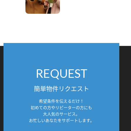
REQUEST
簡単物件リクエスト
希望条件を伝えるだけ！
初めての方やリピーターの方にも
大人気のサービス。
お忙しいあなたをサポートします。