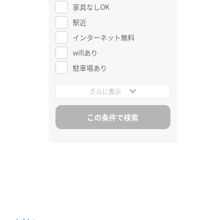
家具なしOK
駅近
インターネット無料
wifiあり
駐車場あり
さらに表示