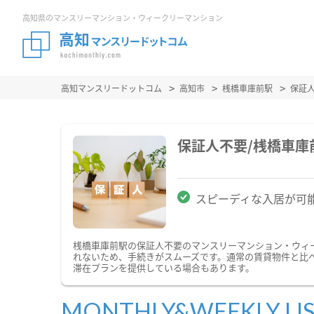
高知県のマンスリーマンション・ウィークリーマンション
高知マンスリードットコム
高知市
桟橋車庫前駅
保証
保証人不要/桟橋車
スピーディな入居が可
桟橋車庫前駅の保証人不要のマンスリーマンション・ウィ
れないため、手続きがスムーズです。通常の賃貸物件と比
滞在プランを提供している場合もあります。
MONTHLY&WEEKLY LI