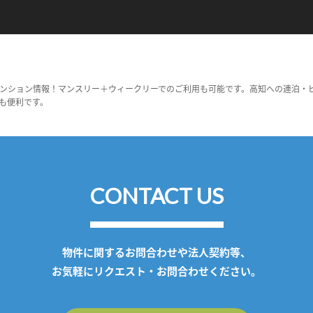
ンション情報！マンスリー＋ウィークリーでのご利用も可能です。高知への連泊・
も便利です。
CONTACT US
物件に関するお問合わせや法人契約等、
お気軽にリクエスト・お問合わせください。