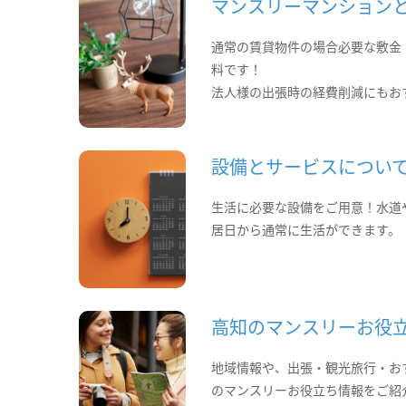
マンスリーマンション
通常の賃貸物件の場合必要な敷金
料です！
法人様の出張時の経費削減にもお
設備とサービスについ
生活に必要な設備をご用意！水道
居日から通常に生活ができます。
高知のマンスリーお役
地域情報や、出張・観光旅行・お
のマンスリーお役立ち情報をご紹