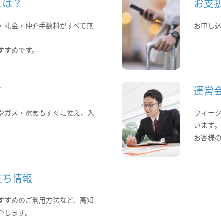
とは？
お支
・礼金・仲介手数料がすべて無
お申し
すすめです。
て
運営
やガス・電気もすぐに使え、入
ウィー
います
お客様
立ち情報
すすめのご利用方法など、高知
介します。