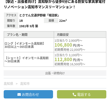
【駅近・出張者向け】高知駅から徒歩6分にある割安な家具家電付
リノベーション高知市マンスリーマンション！
アクセス
とさでん交通伊野線「堀詰駅」
間取り
1R
面積
22m²
築年数
1981年 9月 築
プラン名・期間
月額目安
1日当たり 2,900円～
ロング【イオンモール高知前】
106,800
円/月～
30日以上～365日未満
初期費用他 22,000円～
1日当たり 3,100円～
【ショート】イオンモール高知前
112,800
円/月～
～30日未満
初期費用他 16,500円～
出張・研修向け
高知県
高知市
お問合わせ
電話する