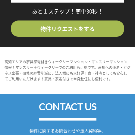
あと１ステップ！簡単30秒！
物件リクエストをする
高知エリアの家具家電付きウィークリーマンション・マンスリーマンション
情報！マンスリー＋ウィークリーでのご利用も可能です。高知への連泊・ビジ
ネス出張・研修の経費削減に、法人様にも大好評！寮・社宅としても安心し
てご利用いただけます！家具・家電付きで単身赴任にも便利です。
CONTACT US
物件に関するお問合わせや法人契約等、