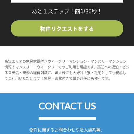
あと１ステップ！簡単30秒！
物件リクエストをする
高知エリアの家具家電付きウィークリーマンション・マンスリーマンション
情報！マンスリー＋ウィークリーでのご利用も可能です。高知への連泊・ビジ
ネス出張・研修の経費削減に、法人様にも大好評！寮・社宅としても安心し
てご利用いただけます！家具・家電付きで単身赴任にも便利です。
CONTACT US
物件に関するお問合わせや法人契約等、