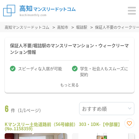
高知マンスリードットコム
高知市
堀詰駅
保証人不要のウィークリ
保証人不要/堀詰駅のマンスリーマンション・ウィークリーマ
ンション情報
スピーディな入居が可能
学生・社会人もスムーズに
契約
もっと見る
6
件（1/1ページ）
Kマンスリー土佐道路前（56号線前） 303・1DK-【中部屋】
(No.1158359)
お気
に入