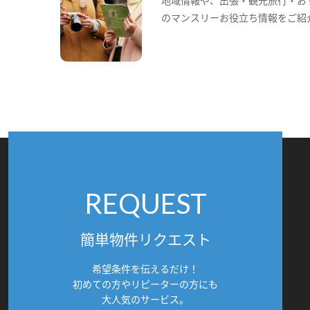
のマンスリーお役立ち情報をご紹
REQUEST
簡単物件リクエスト
希望条件を伝えるだけ！
初めての方やリピーターの方にも
大人気のサービス。