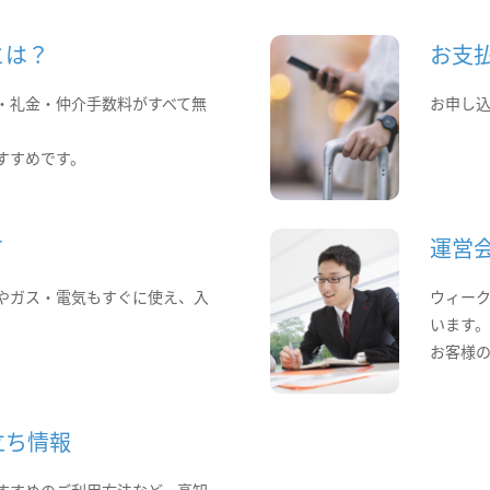
とは？
お支
・礼金・仲介手数料がすべて無
お申し
すすめです。
て
運営
やガス・電気もすぐに使え、入
ウィー
います
お客様
立ち情報
すすめのご利用方法など、高知