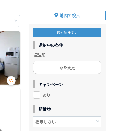
地図で検索
選択条件変更
選択中の条件
堀詰駅
駅を変更
キャンペーン
お気
に入
あり
り登
録
駅徒歩