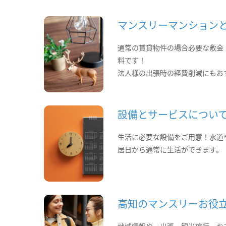
マンスリーマンション
通常の賃貸物件の場合必要な敷金
料です！
法人様の出張時の経費削減にもお
設備とサービスについ
生活に必要な設備をご用意！水道
居日から通常に生活ができます。
高知のマンスリーお役
地域情報や、出張・観光旅行・お