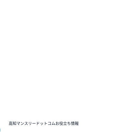
N
高知マンスリードットコムお役立ち情報