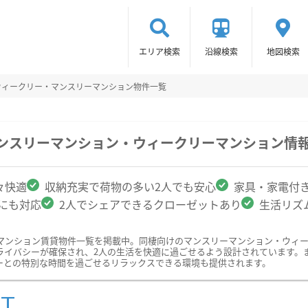
エリア検索
沿線検索
地図検索
ウィークリー・マンスリーマンション物件一覧
マンスリーマンション・ウィークリーマンション情
々快適
収納充実で荷物の多い2人でも安心
家具・家電付
クにも対応
2人でシェアできるクローゼットあり
生活リズ
マンション賃貸物件一覧を掲載中。同棲向けのマンスリーマンション・ウィ
ライバシーが確保され、2人の生活を快適に過ごせるよう設計されています。
ーとの特別な時間を過ごせるリラックスできる環境も提供されます。
ST