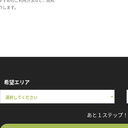
介します。
希望エリア
あと１ステップ！