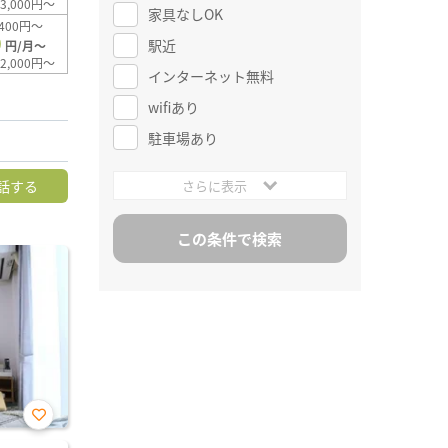
3,000円～
家具なしOK
400円～
0
駅近
円/月～
2,000円～
インターネット無料
wifiあり
駐車場あり
話する
さらに表示
お気