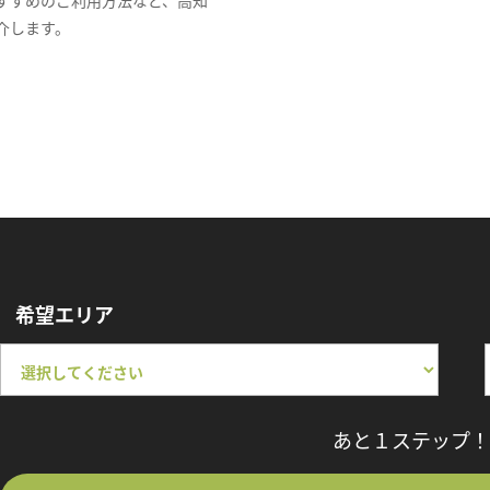
介します。
希望エリア
あと１ステップ！