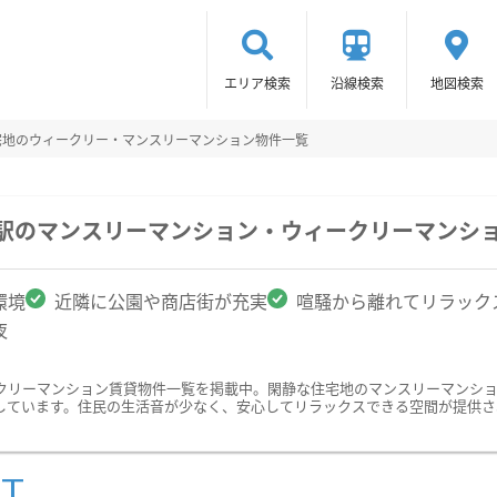
エリア検索
沿線検索
地図検索
宅地のウィークリー・マンスリーマンション物件一覧
通駅のマンスリーマンション・ウィークリーマンシ
環境
近隣に公園や商店街が充実
喧騒から離れてリラック
夜
クリーマンション賃貸物件一覧を掲載中。閑静な住宅地のマンスリーマンシ
しています。住民の生活音が少なく、安心してリラックスできる空間が提供さ
ST