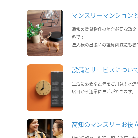
マンスリーマンション
通常の賃貸物件の場合必要な敷金
料です！
法人様の出張時の経費削減にもお
設備とサービスについ
生活に必要な設備をご用意！水道
居日から通常に生活ができます。
高知のマンスリーお役
地域情報や、出張・観光旅行・お