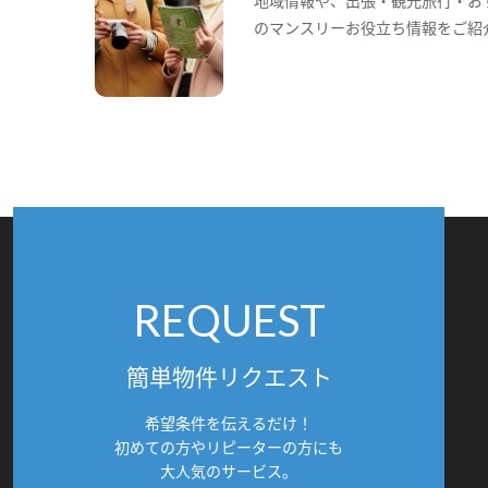
のマンスリーお役立ち情報をご紹
REQUEST
簡単物件リクエスト
希望条件を伝えるだけ！
初めての方やリピーターの方にも
大人気のサービス。