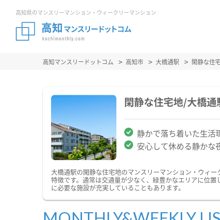
高知県のマンスリーマンション・ウィークリーマンション
高知マンスリードットコム
高知市
大橋通駅
閑静な住
閑静な住宅地/大橋
静かで落ち着いた生活
安心して休める静かな
大橋通駅の閑静な住宅地のマンスリーマンション・ウィー
特徴です。通常は交通量が少なく、緑豊かなエリアに位置
に必要な施設が充実していることもあります。
MONTHLY&WEEKLY LI