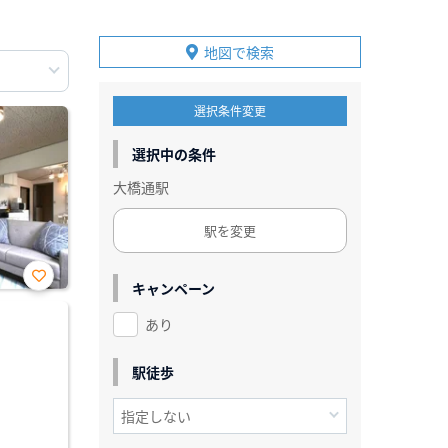
地図で検索
選択条件変更
選択中の条件
大橋通駅
駅を変更
キャンペーン
お気
に入
あり
り登
録
駅徒歩