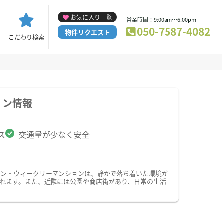
お気に入り一覧
営業時間：9:00am～6:00pm
050-7587-4082
物件リクエスト
こだわり検索
ョン情報
ス
交通量が少なく安全
ョン・ウィークリーマンションは、静かで落ち着いた環境が
れます。また、近隣には公園や商店街があり、日常の生活