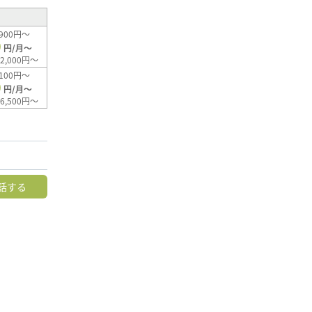
900円～
0
円/月～
2,000円～
100円～
0
円/月～
6,500円～
話する