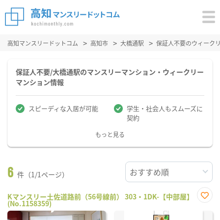
高知マンスリードットコム
高知市
大橋通駅
保証人不要のウィーク
保証人不要/大橋通駅のマンスリーマンション・ウィークリー
マンション情報
スピーディな入居が可能
学生・社会人もスムーズに
契約
もっと見る
6
件（1/1ページ）
Kマンスリー土佐道路前（56号線前） 303・1DK-【中部屋】
(No.1158359)
お気
に入