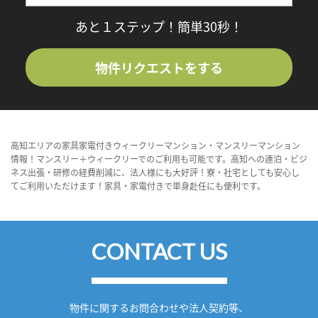
あと１ステップ！簡単30秒！
物件リクエストをする
高知エリアの家具家電付きウィークリーマンション・マンスリーマンション
情報！マンスリー＋ウィークリーでのご利用も可能です。高知への連泊・ビジ
ネス出張・研修の経費削減に、法人様にも大好評！寮・社宅としても安心し
てご利用いただけます！家具・家電付きで単身赴任にも便利です。
CONTACT US
物件に関するお問合わせや法人契約等、