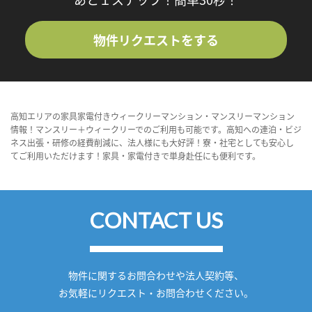
物件リクエストをする
高知エリアの家具家電付きウィークリーマンション・マンスリーマンション
情報！マンスリー＋ウィークリーでのご利用も可能です。高知への連泊・ビジ
ネス出張・研修の経費削減に、法人様にも大好評！寮・社宅としても安心し
てご利用いただけます！家具・家電付きで単身赴任にも便利です。
CONTACT US
物件に関するお問合わせや法人契約等、
お気軽にリクエスト・お問合わせください。