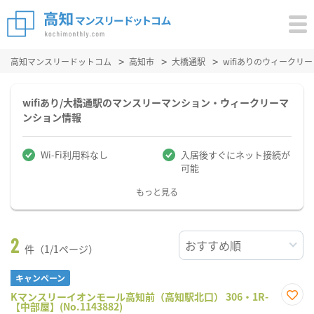
高知マンスリードットコム
高知市
大橋通駅
wifiありのウィーク
wifiあり/大橋通駅のマンスリーマンション・ウィークリーマ
ンション情報
Wi-Fi利用料なし
入居後すぐにネット接続が
可能
もっと見る
2
件（1/1ページ）
キャンペーン
Kマンスリーイオンモール高知前（高知駅北口） 306・1R-
【中部屋】(No.1143882)
お気