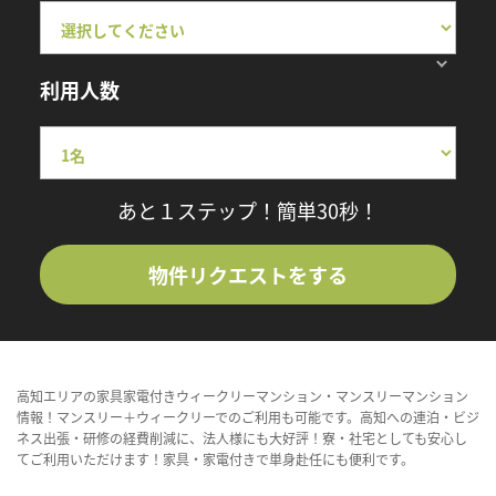
利用人数
あと１ステップ！簡単30秒！
物件リクエストをする
高知エリアの家具家電付きウィークリーマンション・マンスリーマンション
情報！マンスリー＋ウィークリーでのご利用も可能です。高知への連泊・ビジ
ネス出張・研修の経費削減に、法人様にも大好評！寮・社宅としても安心し
てご利用いただけます！家具・家電付きで単身赴任にも便利です。