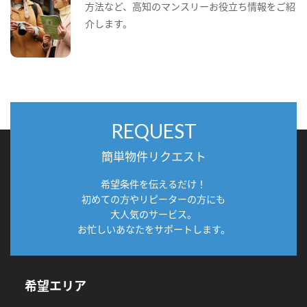
方法など、高知のマンスリーお役立ち情報をご紹
介します。
REQUEST
簡単物件リクエスト
希望条件を伝えるだけ！
初めての方やリピーターの方にも
大人気のサービス。
お忙しいあなたをサポートします。
希望エリア