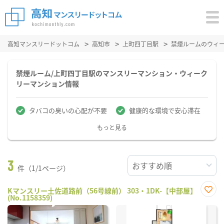
高知マンスリードットコム
高知市
上町四丁目駅
禁煙ルームのウィ
禁煙ルーム/上町四丁目駅のマンスリーマンション・ウィーク
リーマンション情報
タバコの臭いの心配が不要
健康的な環境で安心滞在
もっと見る
3
件（1/1ページ）
Kマンスリー土佐道路前（56号線前） 303・1DK-【中部屋】
(No.1158359)
お気
に入
り登
録