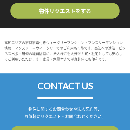
物件リクエストをする
高知エリアの家具家電付きウィークリーマンション・マンスリーマンション
情報！マンスリー＋ウィークリーでのご利用も可能です。高知への連泊・ビジ
ネス出張・研修の経費削減に、法人様にも大好評！寮・社宅としても安心し
てご利用いただけます！家具・家電付きで単身赴任にも便利です。
CONTACT US
物件に関するお問合わせや法人契約等、
お気軽にリクエスト・お問合わせください。