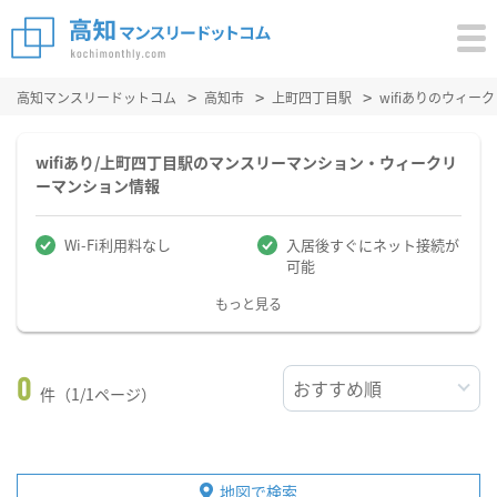
高知マンスリードットコム
高知市
上町四丁目駅
wifiありのウィ
wifiあり/上町四丁目駅のマンスリーマンション・ウィークリ
ーマンション情報
Wi-Fi利用料なし
入居後すぐにネット接続が
可能
もっと見る
0
件（1/1ページ）
地図で検索