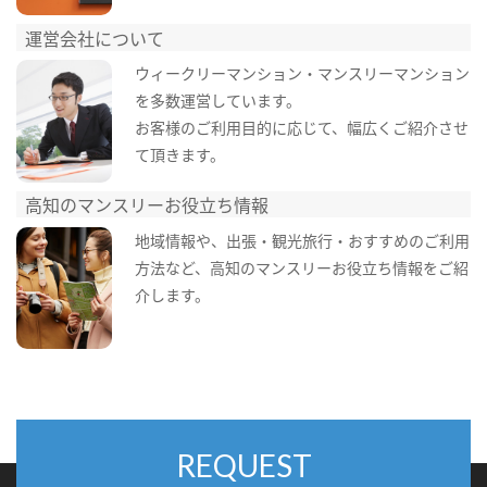
運営会社について
ウィークリーマンション・マンスリーマンション
を多数運営しています。
お客様のご利用目的に応じて、幅広くご紹介させ
て頂きます。
高知のマンスリーお役立ち情報
地域情報や、出張・観光旅行・おすすめのご利用
方法など、高知のマンスリーお役立ち情報をご紹
介します。
REQUEST