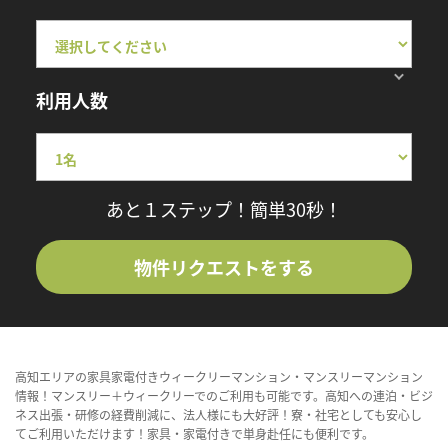
利用人数
あと１ステップ！簡単30秒！
物件リクエストをする
高知エリアの家具家電付きウィークリーマンション・マンスリーマンション
情報！マンスリー＋ウィークリーでのご利用も可能です。高知への連泊・ビジ
ネス出張・研修の経費削減に、法人様にも大好評！寮・社宅としても安心し
てご利用いただけます！家具・家電付きで単身赴任にも便利です。