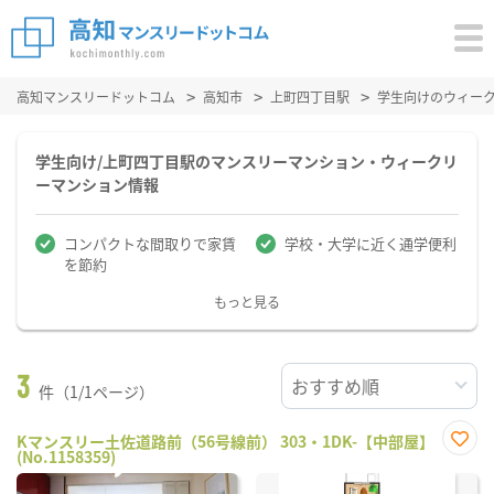
高知マンスリードットコム
高知市
上町四丁目駅
学生向けのウィー
学生向け/上町四丁目駅のマンスリーマンション・ウィークリ
ーマンション情報
コンパクトな間取りで家賃
学校・大学に近く通学便利
を節約
もっと見る
3
件（1/1ページ）
Kマンスリー土佐道路前（56号線前） 303・1DK-【中部屋】
(No.1158359)
お気
に入