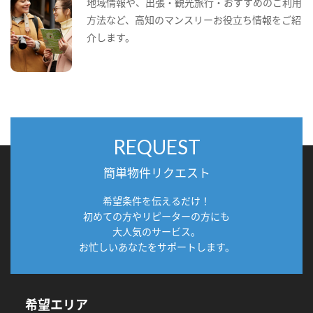
地域情報や、出張・観光旅行・おすすめのご利用
方法など、高知のマンスリーお役立ち情報をご紹
介します。
REQUEST
簡単物件リクエスト
希望条件を伝えるだけ！
初めての方やリピーターの方にも
大人気のサービス。
お忙しいあなたをサポートします。
希望エリア