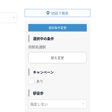
地図で検索
選択条件変更
選択中の条件
旭駅前通駅
駅を変更
キャンペーン
あり
駅徒歩