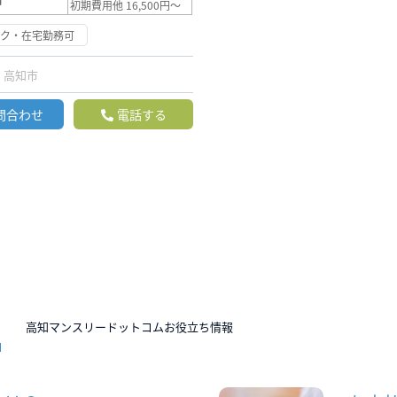
初期費用他 16,500円～
ーク・在宅勤務可
高知市
問合わせ
電話する
N
高知マンスリードットコムお役立ち情報