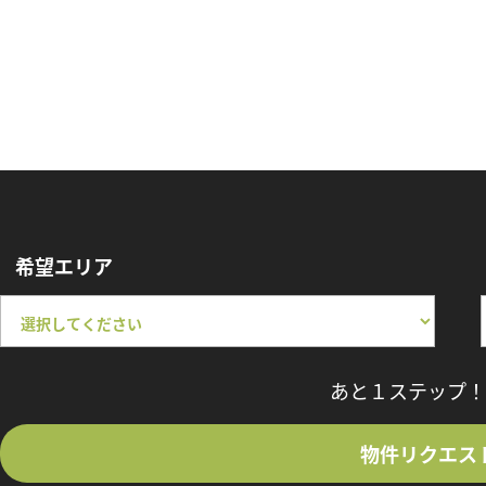
希望エリア
あと１ステップ！
物件リクエス