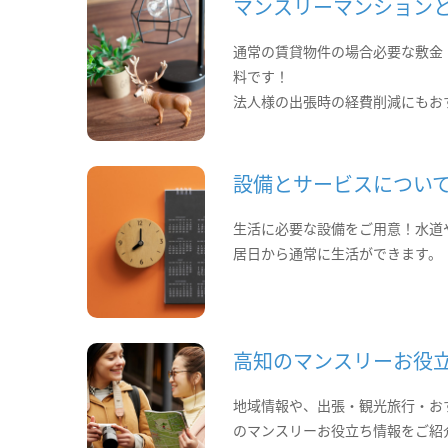
マンスリーマンション
通常の賃貸物件の場合必要な敷金
料です！
法人様の出張時の経費削減にもお
設備とサービスについ
生活に必要な設備をご用意！水道
居日から通常に生活ができます。
高知のマンスリーお役
地域情報や、出張・観光旅行・お
のマンスリーお役立ち情報をご紹