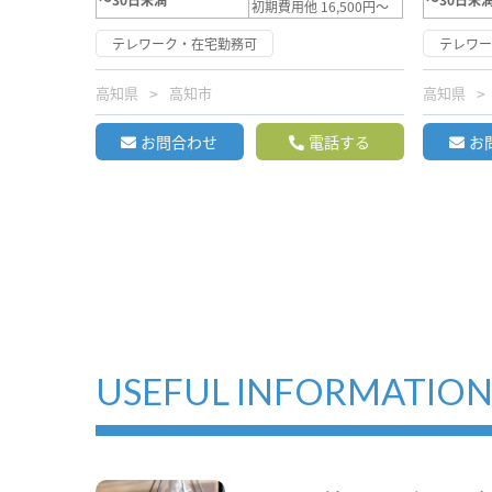
初期費用他 16,500円～
テレワーク・在宅勤務可
テレワ
高知県
高知市
高知県
お問合わせ
電話する
お
USEFUL INFORMATIO