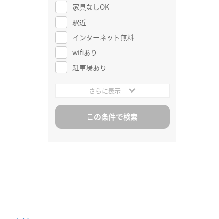
家具なしOK
駅近
インターネット無料
wifiあり
駐車場あり
さらに表示