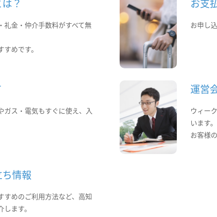
とは？
お支
・礼金・仲介手数料がすべて無
お申し
すすめです。
て
運営
やガス・電気もすぐに使え、入
ウィー
います
お客様
立ち情報
すすめのご利用方法など、高知
介します。