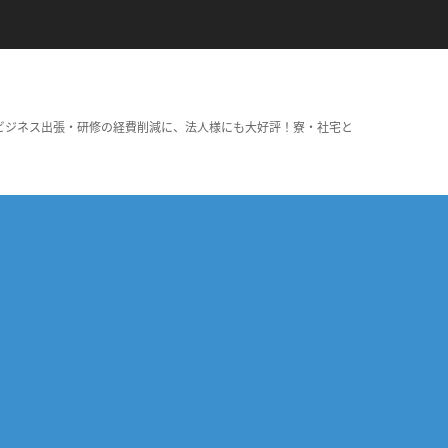
ビジネス出張・研修の経費削減に、法人様にも大好評！寮・社宅と