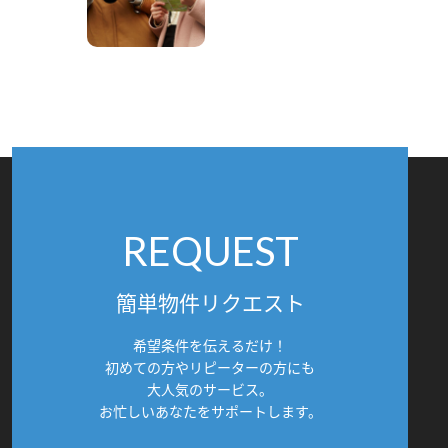
REQUEST
簡単物件リクエスト
希望条件を伝えるだけ！
初めての方やリピーターの方にも
大人気のサービス。
お忙しいあなたをサポートします。