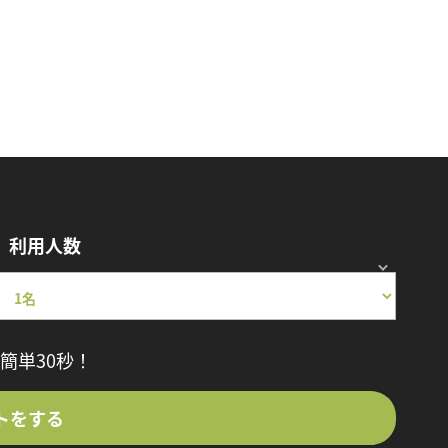
利用人数
簡単30秒！
トをする