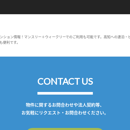
ンション情報！マンスリー＋ウィークリーでのご利用も可能です。高知への連泊・
も便利です。
CONTACT US
物件に関するお問合わせや法人契約等、
お気軽にリクエスト・お問合わせください。