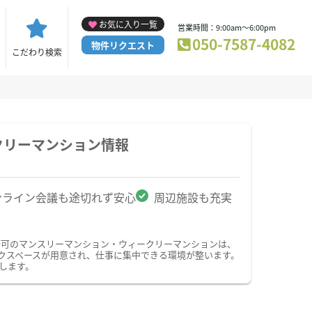
お気に入り一覧
営業時間：9:00am～6:00pm
050-7587-4082
物件リクエスト
こだわり検索
クリーマンション情報
ンライン会議も途切れず安心
周辺施設も充実
務可のマンスリーマンション・ウィークリーマンションは、
クスペースが用意され、仕事に集中できる環境が整います。
します。