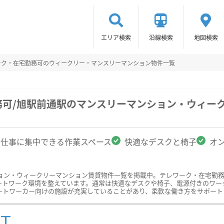
エリア検索
沿線検索
地図検索
ーク・在宅勤務可のウィークリー・マンスリーマンション物件一覧
務可/旭駅前通駅のマンスリーマンション・ウィー
仕事に集中できる作業スペース
快適なデスクと椅子
オ
ョン・ウィークリーマンション賃貸物件一覧を掲載中。テレワーク・在宅勤
ートワーク環境を整えています。通常は快適なデスクや椅子、電源付きのワー
ートワーカー向けの施設が充実していることがあり、柔軟な働き方をサポート
ST