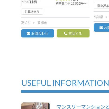
～30日未満
初期費用他 16,500円～
駐車場
駐車場あり
高知県
高知県
高知市
お
お問合わせ
電話する
USEFUL INFORMATIO
マンスリーマンション