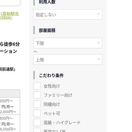
利用人数
（高知駅北
3866)
部屋面積
ら徒歩6分
ーション
～
駅前通駅」
こだわり条件
²
女性向け
ファミリー向け
200円～
同棲向け
0
円/月～
2,000円～
ペット可
300円～
高級・ハイグレード
0
円/月～
6,500円～
家具なしOK