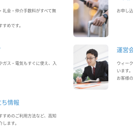
・礼金・仲介手数料がすべて無
お申し
すすめです。
て
運営
やガス・電気もすぐに使え、入
ウィー
います
お客様
立ち情報
すすめのご利用方法など、高知
介します。