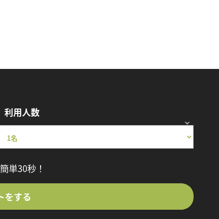
利用人数
簡単30秒！
トをする