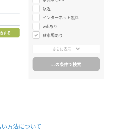
駅近
インターネット無料
wifiあり
話する
駐車場あり
さらに表示
払い方法について