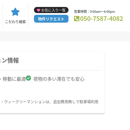
お気に入り一覧
営業時間：9:00am～6:00pm
050-7587-4082
物件リクエスト
こだわり検索
ョン情報
・移動に最適
荷物の多い滞在でも安心
ン・ウィークリーマンションは、追加費用無しで駐車場利用