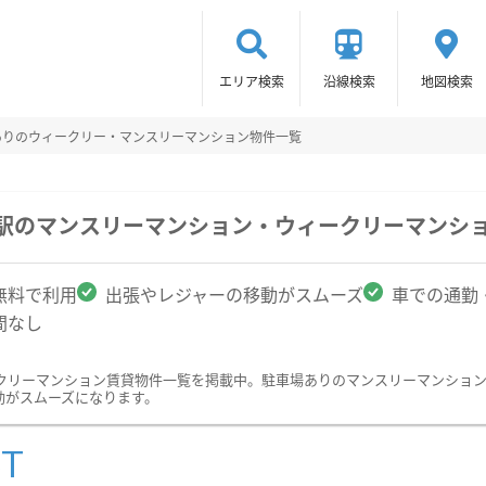
エリア検索
沿線検索
地図検索
ありのウィークリー・マンスリーマンション物件一覧
通駅のマンスリーマンション・ウィークリーマンシ
無料で利用
出張やレジャーの移動がスムーズ
車での通勤
間なし
クリーマンション賃貸物件一覧を掲載中。駐車場ありのマンスリーマンショ
動がスムーズになります。
ST