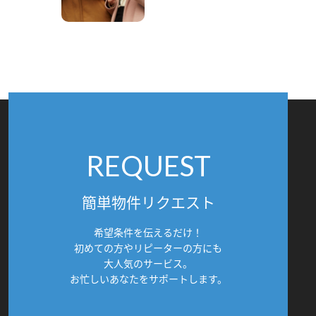
REQUEST
簡単物件リクエスト
希望条件を伝えるだけ！
初めての方やリピーターの方にも
大人気のサービス。
お忙しいあなたをサポートします。