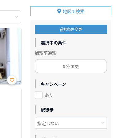
地図で検索
選択条件変更
選択中の条件
旭駅前通駅
駅を変更
キャンペーン
お気
に入
あり
り登
録
駅徒歩