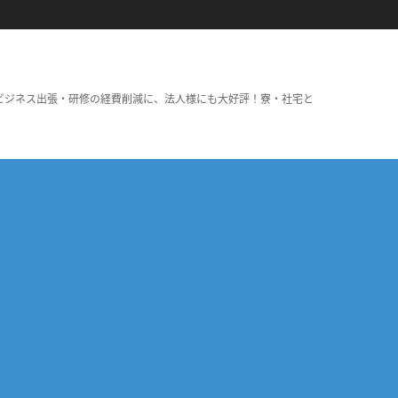
ビジネス出張・研修の経費削減に、法人様にも大好評！寮・社宅と