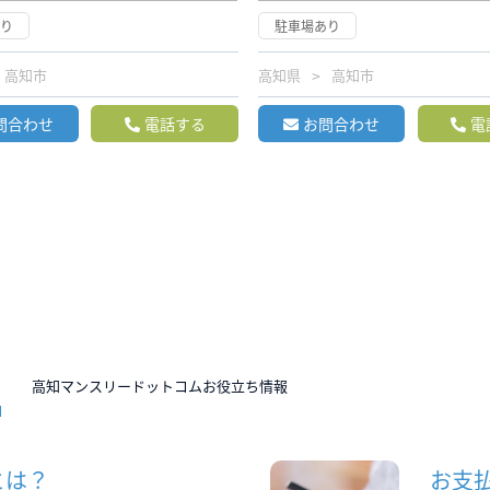
あり
駐車場あり
高知市
高知県
高知市
問合わせ
電話する
お問合わせ
電
N
高知マンスリードットコムお役立ち情報
とは？
お支