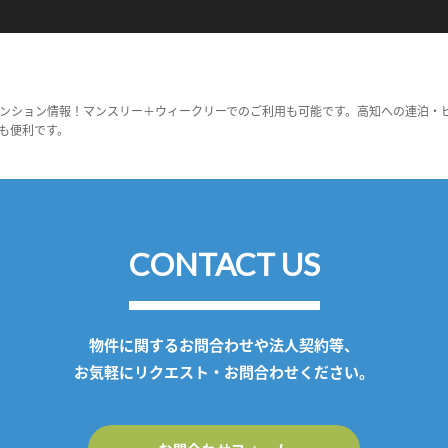
ンション情報！マンスリー＋ウィークリーでのご利用も可能です。高知への連泊・
も便利です。
CONTACT US
物件に関するお問合わせや法人契約等、
お気軽にリクエスト・お問合わせください。