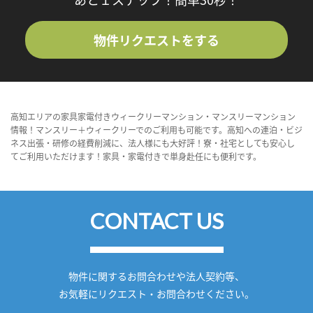
物件リクエストをする
高知エリアの家具家電付きウィークリーマンション・マンスリーマンション
情報！マンスリー＋ウィークリーでのご利用も可能です。高知への連泊・ビジ
ネス出張・研修の経費削減に、法人様にも大好評！寮・社宅としても安心し
てご利用いただけます！家具・家電付きで単身赴任にも便利です。
CONTACT US
物件に関するお問合わせや法人契約等、
お気軽にリクエスト・お問合わせください。