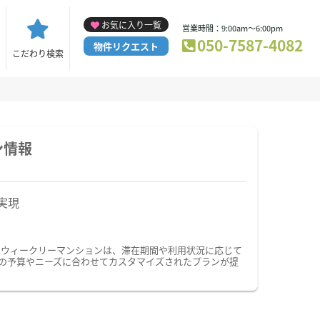
お気に入り一覧
営業時間：9:00am～6:00pm
050-7587-4082
物件リクエスト
こだわり検索
ン情報
実現
・ウィークリーマンションは、滞在期間や利用状況に応じて
の予算やニーズに合わせてカスタマイズされたプランが提