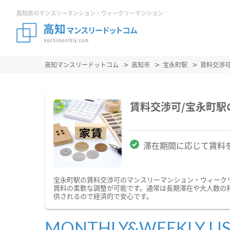
高知県のマンスリーマンション・ウィークリーマンション
高知マンスリードットコム
高知市
宝永町駅
賃料交渉
賃料交渉可/宝永町
滞在期間に応じて賃料
宝永町駅の賃料交渉可のマンスリーマンション・ウィーク
賃料の柔軟な調整が可能です。通常は長期滞在や大人数の
供されるので経済的で安心です。
MONTHLY&WEEKLY LI