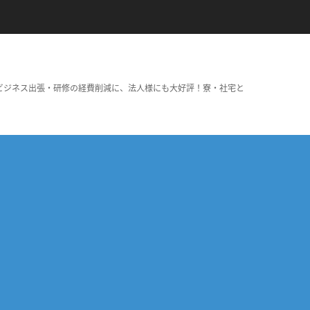
ビジネス出張・研修の経費削減に、法人様にも大好評！寮・社宅と