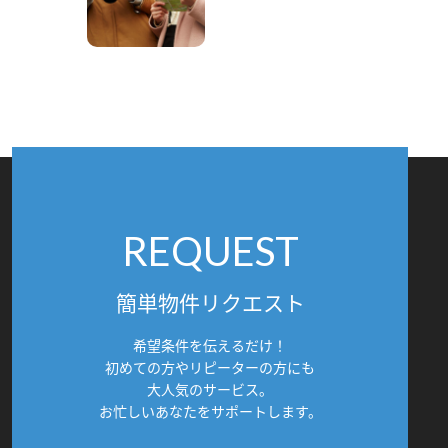
REQUEST
簡単物件リクエスト
希望条件を伝えるだけ！
初めての方やリピーターの方にも
大人気のサービス。
お忙しいあなたをサポートします。