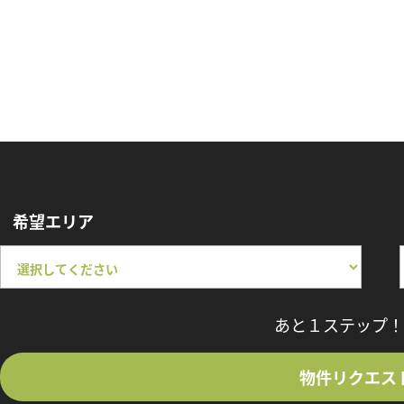
希望エリア
あと１ステップ！
物件リクエス