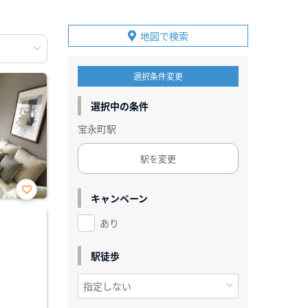
地図で検索
選択条件変更
選択中の条件
宝永町駅
駅を変更
キャンペーン
お気
に入
あり
り登
録
駅徒歩