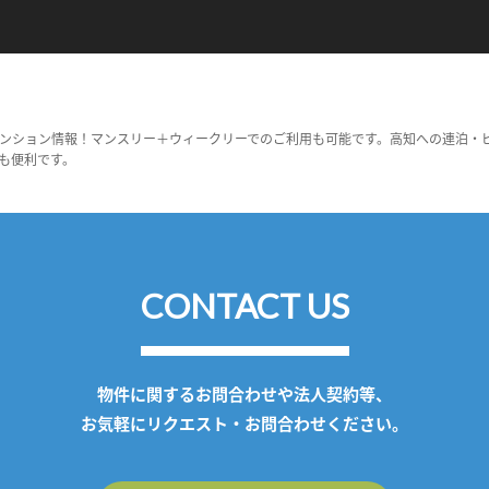
ンション情報！マンスリー＋ウィークリーでのご利用も可能です。高知への連泊・
も便利です。
CONTACT US
物件に関するお問合わせや法人契約等、
お気軽にリクエスト・お問合わせください。