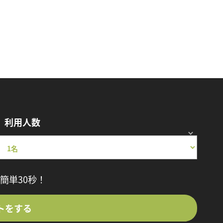
利用人数
簡単30秒！
トをする