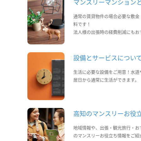
マンスリーマンション
通常の賃貸物件の場合必要な敷金
料です！
法人様の出張時の経費削減にもお
設備とサービスについ
生活に必要な設備をご用意！水道
居日から通常に生活ができます。
高知のマンスリーお役
地域情報や、出張・観光旅行・お
のマンスリーお役立ち情報をご紹