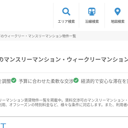
エリア検索
沿線検索
地図検索
可のウィークリー・マンスリーマンション物件一覧
駅のマンスリーマンション・ウィークリーマンショ
を調整
予算に合わせた柔軟な交渉
経済的で安心な滞在を
リーマンション賃貸物件一覧を掲載中。賃料交渉可のマンスリーマンション
利用、オフシーズンの特別料金など、様々な条件に対応します。また、利用者
ST