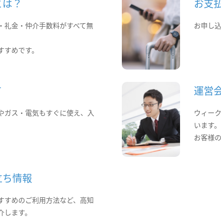
とは？
お支
・礼金・仲介手数料がすべて無
お申し
すすめです。
て
運営
やガス・電気もすぐに使え、入
ウィー
います
お客様
立ち情報
すすめのご利用方法など、高知
介します。