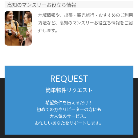
高知のマンスリーお役立ち情報
地域情報や、出張・観光旅行・おすすめのご利用
方法など、高知のマンスリーお役立ち情報をご紹
介します。
REQUEST
簡単物件リクエスト
希望条件を伝えるだけ！
初めての方やリピーターの方にも
大人気のサービス。
お忙しいあなたをサポートします。