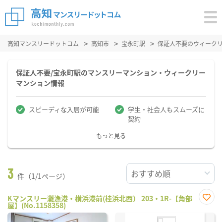
高知マンスリードットコム
高知市
宝永町駅
保証人不要のウィーク
保証人不要/宝永町駅のマンスリーマンション・ウィークリー
マンション情報
スピーディな入居が可能
学生・社会人もスムーズに
契約
もっと見る
3
件（1/1ページ）
Kマンスリー灘漁港・横浜港前(桂浜北西） 203・1R-【角部
屋】(No.1158358)
お気
に入