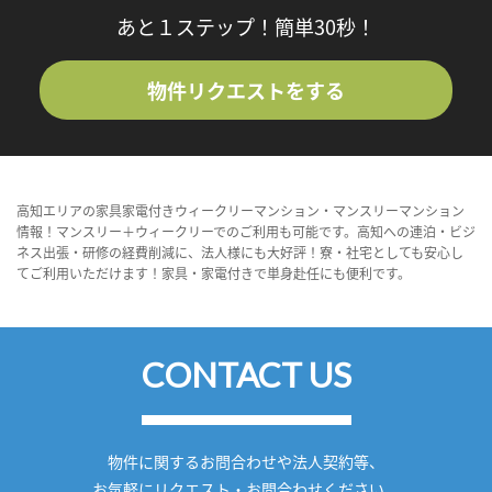
あと１ステップ！簡単30秒！
物件リクエストをする
高知エリアの家具家電付きウィークリーマンション・マンスリーマンション
情報！マンスリー＋ウィークリーでのご利用も可能です。高知への連泊・ビジ
ネス出張・研修の経費削減に、法人様にも大好評！寮・社宅としても安心し
てご利用いただけます！家具・家電付きで単身赴任にも便利です。
CONTACT US
物件に関するお問合わせや法人契約等、
お気軽にリクエスト・お問合わせください。