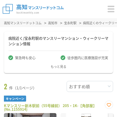
高知マンスリードットコム
高知市
宝永町駅
病院近くのウィークリ
病院近く/宝永町駅のマンスリーマンション・ウィークリーマ
ンション情報
緊急時も安心
徒歩圏内に医療施設が充実
もっと見る
2
件（1/1ページ）
キャンペーン
Kマンスリー新木駅前（55号線前） 205・1K-【角部屋】
(No.1155914)
お気
に入