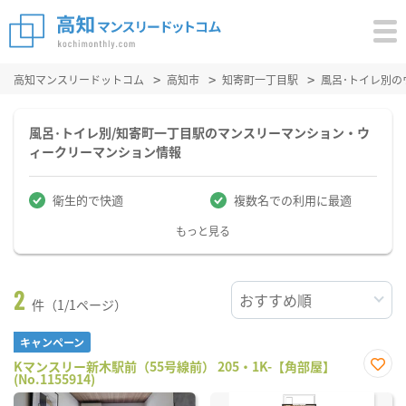
高知マンスリードットコム
高知市
知寄町一丁目駅
風呂･トイレ別
風呂･トイレ別/知寄町一丁目駅のマンスリーマンション・ウ
ィークリーマンション情報
衛生的で快適
複数名での利用に最適
もっと見る
2
件（1/1ページ）
キャンペーン
Kマンスリー新木駅前（55号線前） 205・1K-【角部屋】
(No.1155914)
お気
に入