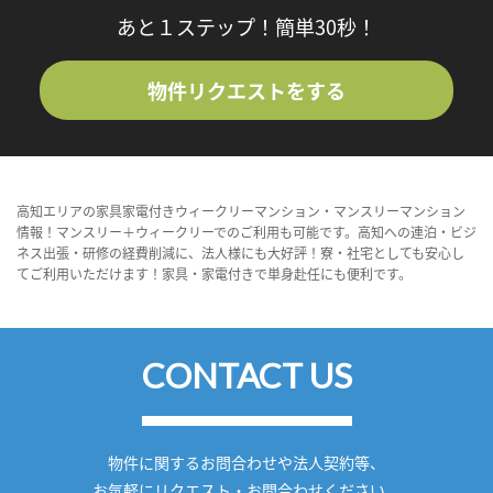
あと１ステップ！簡単30秒！
物件リクエストをする
高知エリアの家具家電付きウィークリーマンション・マンスリーマンション
情報！マンスリー＋ウィークリーでのご利用も可能です。高知への連泊・ビジ
ネス出張・研修の経費削減に、法人様にも大好評！寮・社宅としても安心し
てご利用いただけます！家具・家電付きで単身赴任にも便利です。
CONTACT US
物件に関するお問合わせや法人契約等、
お気軽にリクエスト・お問合わせください。