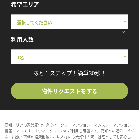
希望エリア
利用人数
あと１ステップ！簡単30秒！
物件リクエストをする
高知エリアの家具家電付きウィークリーマンション・マンスリーマンション
情報！マンスリー＋ウィークリーでのご利用も可能です。高知への連泊・ビジ
ネス出張・研修の経費削減に、法人様にも大好評！寮・社宅としても安心し