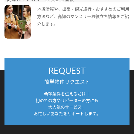
地域情報や、出張・観光旅行・おすすめのご利用
方法など、高知のマンスリーお役立ち情報をご紹
介します。
REQUEST
簡単物件リクエスト
希望条件を伝えるだけ！
初めての方やリピーターの方にも
大人気のサービス。
お忙しいあなたをサポートします。