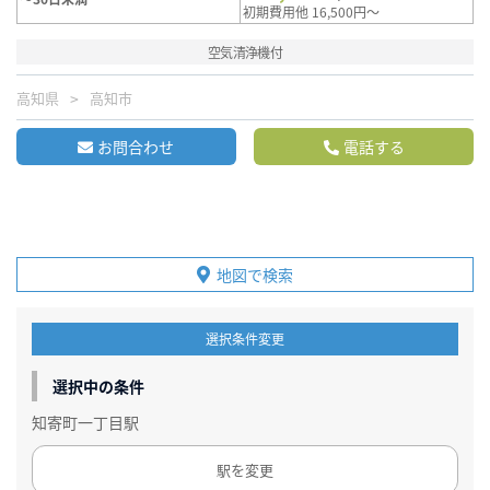
初期費用他 16,500円～
空気清浄機付
高知県
高知市
お問合わせ
電話する
地図で検索
選択条件変更
選択中の条件
知寄町一丁目駅
駅を変更