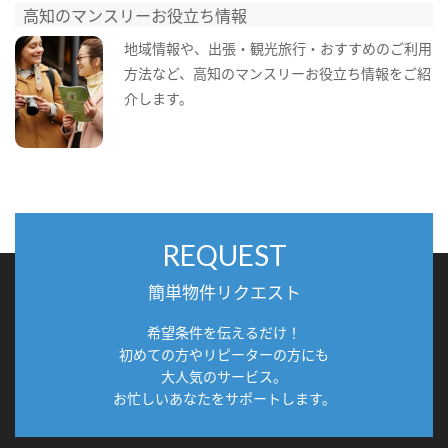
高知のマンスリーお役立ち情報
地域情報や、出張・観光旅行・おすすめのご利用
方法など、高知のマンスリーお役立ち情報をご紹
介します。
REQUEST
簡単物件リクエスト
希望条件を伝えるだけ！
初めての方やリピーターの方にも
大人気のサービス。
お忙しいあなたをサポートします。