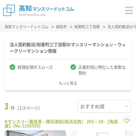
高知マンスリードットコム
高知市
知寄町三丁目駅
法人契約歓迎の
法人契約歓迎/知寄町三丁目駅のマンスリーマンション・ウィ
ークリーマンション情報
経理処理がスムーズ
企業利用に特化した柔軟な
契約
もっと見る
3
件（1/1ページ）
Kマンスリー灘漁港・横浜港前(桂浜北西） 203・1R-【角部
屋】(No.1158358)
お気
に入