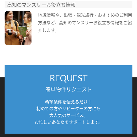
高知のマンスリーお役立ち情報
地域情報や、出張・観光旅行・おすすめのご利用
方法など、高知のマンスリーお役立ち情報をご紹
介します。
REQUEST
簡単物件リクエスト
希望条件を伝えるだけ！
初めての方やリピーターの方にも
大人気のサービス。
お忙しいあなたをサポートします。