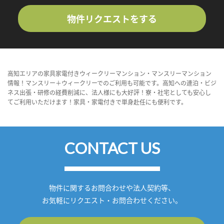
物件リクエストをする
高知エリアの家具家電付きウィークリーマンション・マンスリーマンション
情報！マンスリー＋ウィークリーでのご利用も可能です。高知への連泊・ビジ
ネス出張・研修の経費削減に、法人様にも大好評！寮・社宅としても安心し
てご利用いただけます！家具・家電付きで単身赴任にも便利です。
CONTACT US
物件に関するお問合わせや法人契約等、
お気軽にリクエスト・お問合わせください。