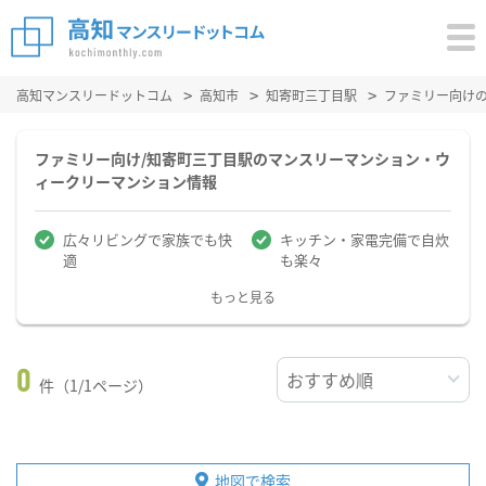
高知マンスリードットコム
高知市
知寄町三丁目駅
ファミリー向け
ファミリー向け/知寄町三丁目駅のマンスリーマンション・ウ
ィークリーマンション情報
広々リビングで家族でも快
キッチン・家電完備で自炊
適
も楽々
もっと見る
0
件（1/1ページ）
地図で検索