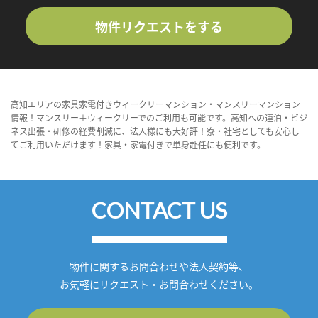
物件リクエストをする
高知エリアの家具家電付きウィークリーマンション・マンスリーマンション
情報！マンスリー＋ウィークリーでのご利用も可能です。高知への連泊・ビジ
ネス出張・研修の経費削減に、法人様にも大好評！寮・社宅としても安心し
てご利用いただけます！家具・家電付きで単身赴任にも便利です。
CONTACT US
物件に関するお問合わせや法人契約等、
お気軽にリクエスト・お問合わせください。