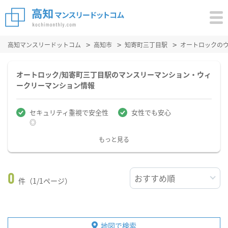
高知マンスリードットコム
高知市
知寄町三丁目駅
オートロックの
オートロック/知寄町三丁目駅のマンスリーマンション・ウィ
ークリーマンション情報
セキュリティ重視で安全性
女性でも安心
◎
もっと見る
0
件（1/1ページ）
地図で検索