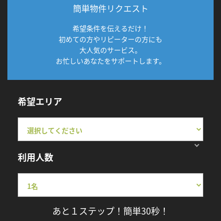
簡単物件リクエスト
希望条件を伝えるだけ！
初めての方やリピーターの方にも
大人気のサービス。
お忙しいあなたをサポートします。
希望エリア
利用人数
あと１ステップ！簡単30秒！