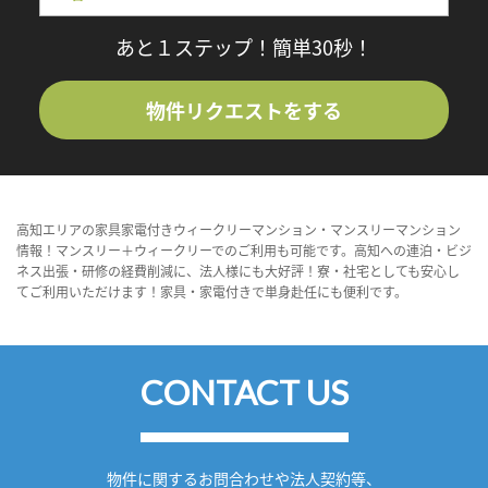
あと１ステップ！簡単30秒！
物件リクエストをする
高知エリアの家具家電付きウィークリーマンション・マンスリーマンション
情報！マンスリー＋ウィークリーでのご利用も可能です。高知への連泊・ビジ
ネス出張・研修の経費削減に、法人様にも大好評！寮・社宅としても安心し
てご利用いただけます！家具・家電付きで単身赴任にも便利です。
CONTACT US
物件に関するお問合わせや法人契約等、