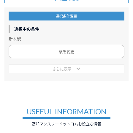
選択条件変更
選択中の条件
新木駅
駅を変更
さらに表示
USEFUL INFORMATION
高知マンスリードットコムお役立ち情報