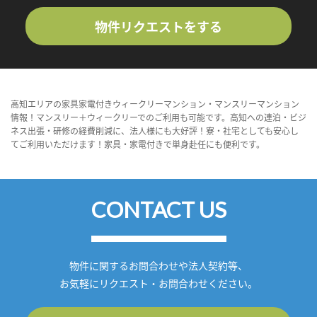
物件リクエストをする
高知エリアの家具家電付きウィークリーマンション・マンスリーマンション
情報！マンスリー＋ウィークリーでのご利用も可能です。高知への連泊・ビジ
ネス出張・研修の経費削減に、法人様にも大好評！寮・社宅としても安心し
てご利用いただけます！家具・家電付きで単身赴任にも便利です。
CONTACT US
物件に関するお問合わせや法人契約等、
お気軽にリクエスト・お問合わせください。